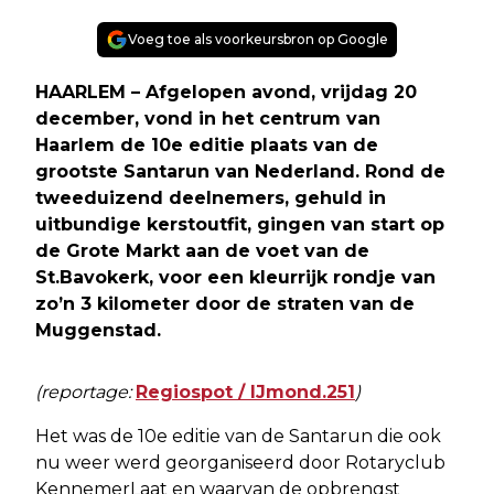
Voeg toe als voorkeursbron op Google
HAARLEM – Afgelopen avond, vrijdag 20
december, vond in het centrum van
Haarlem de 10e editie plaats van de
grootste Santarun van Nederland. Rond de
tweeduizend deelnemers, gehuld in
uitbundige kerstoutfit, gingen van start op
de Grote Markt aan de voet van de
St.Bavokerk, voor een kleurrijk rondje van
zo’n 3 kilometer door de straten van de
Muggenstad.
(reportage:
Regiospot / IJmond.251
)
Het was de 10e editie van de Santarun die ook
nu weer werd georganiseerd door Rotaryclub
KennemerLaat en waarvan de opbrengst