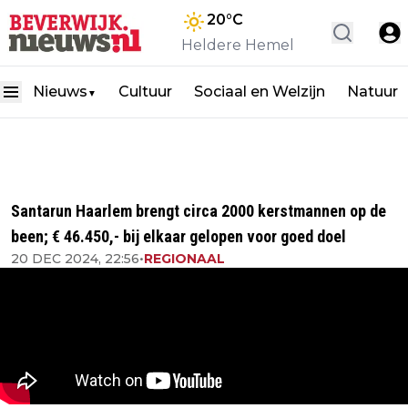
20
°C
Heldere Hemel
Nieuws
Cultuur
Sociaal en Welzijn
Natuur
▼
Santarun Haarlem brengt circa 2000 kerstmannen op de
been; € 46.450,- bij elkaar gelopen voor goed doel
20 DEC 2024, 22:56
•
REGIONAAL