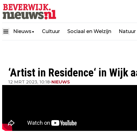
Nieuws
Cultuur
Sociaal en Welzijn
Natuur
▼
‘Artist in Residence‘ in Wijk 
12 MRT 2023, 10:18
•
NIEUWS