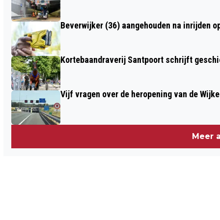
FOTO
Beverwijker (36) aangehouden na inrijden o
Kortebaandraverij Santpoort schrijft gesc
Vijf vragen over de heropening van de Wijke
Meer a