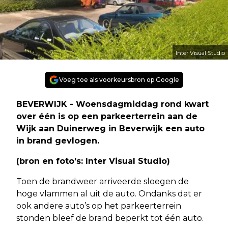
Inter Visual Studio
Voeg toe als voorkeursbron op Google
BEVERWIJK - Woensdagmiddag rond kwart
over één is op een parkeerterrein aan de
Wijk aan Duinerweg in Beverwijk een auto
in brand gevlogen.
(bron en foto’s: Inter Visual Studio)
Toen de brandweer arriveerde sloegen de
hoge vlammen al uit de auto. Ondanks dat er
ook andere auto’s op het parkeerterrein
stonden bleef de brand beperkt tot één auto.