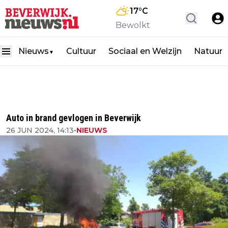
17
°C
Bewolkt
Nieuws
Cultuur
Sociaal en Welzijn
Natuur
▼
Auto in brand gevlogen in Beverwijk
26 JUN 2024, 14:13
•
NIEUWS