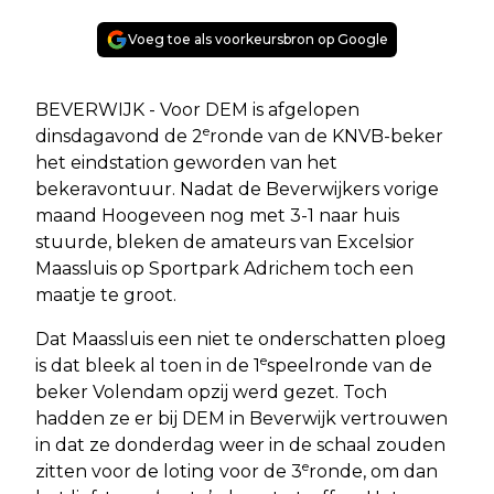
Voeg toe als voorkeursbron op Google
BEVERWIJK - Voor DEM is afgelopen
e
dinsdagavond de 2
ronde van de KNVB-beker
het eindstation geworden van het
bekeravontuur. Nadat de Beverwijkers vorige
maand Hoogeveen nog met 3-1 naar huis
stuurde, bleken de amateurs van Excelsior
Maassluis op Sportpark Adrichem toch een
maatje te groot.
Dat Maassluis een niet te onderschatten ploeg
e
is dat bleek al toen in de 1
speelronde van de
beker Volendam opzij werd gezet. Toch
hadden ze er bij DEM in Beverwijk vertrouwen
in dat ze donderdag weer in de schaal zouden
e
zitten voor de loting voor de 3
ronde, om dan