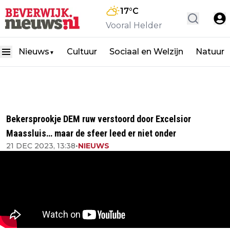
17
°C
Vooral Helder
Nieuws
Cultuur
Sociaal en Welzijn
Natuur
▼
Bekersprookje DEM ruw verstoord door Excelsior
Maassluis… maar de sfeer leed er niet onder
21 DEC 2023, 13:38
•
NIEUWS