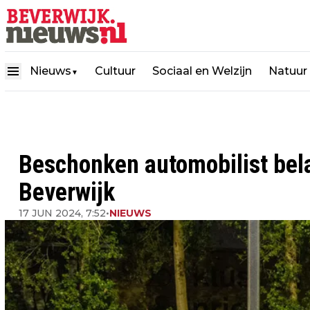
Nieuws
Cultuur
Sociaal en Welzijn
Natuur
▼
Beschonken automobilist bela
Beverwijk
17 JUN 2024, 7:52
•
NIEUWS