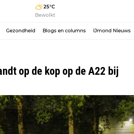
25
°C
Bewolkt
Gezondheid
Blogs en columns
IJmond Nieuws
ndt op de kop op de A22 bij