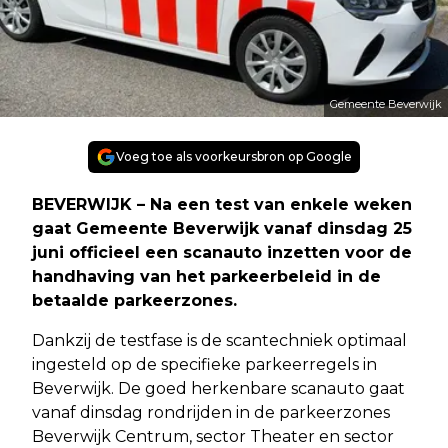
Gemeente Beverwijk
Voeg toe als voorkeursbron op Google
BEVERWIJK – Na een test van enkele weken
gaat Gemeente Beverwijk vanaf dinsdag 25
juni officieel een scanauto inzetten voor de
handhaving van het parkeerbeleid in de
betaalde parkeerzones.
Dankzij de testfase is de scantechniek optimaal
ingesteld op de specifieke parkeerregels in
Beverwijk. De goed herkenbare scanauto gaat
vanaf dinsdag rondrijden in de parkeerzones
Beverwijk Centrum, sector Theater en sector