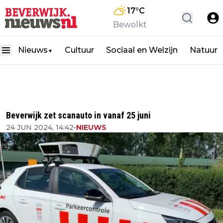
17
°C
Bewolkt
Nieuws
Cultuur
Sociaal en Welzijn
Natuur
▼
Beverwijk zet scanauto in vanaf 25 juni
24 JUN 2024, 14:42
•
NIEUWS