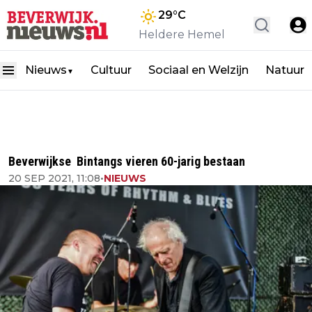
29
°C
Heldere Hemel
Nieuws
Cultuur
Sociaal en Welzijn
Natuur
▼
Beverwijkse Bintangs vieren 60-jarig bestaan
20 SEP 2021, 11:08
•
NIEUWS