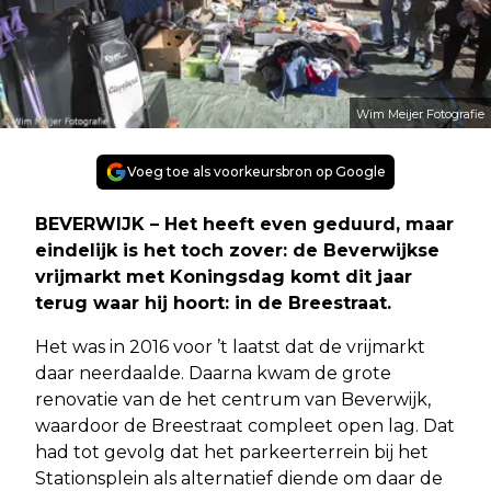
Wim Meijer Fotografie
Voeg toe als voorkeursbron op Google
BEVERWIJK – Het heeft even geduurd, maar
eindelijk is het toch zover: de Beverwijkse
vrijmarkt met Koningsdag komt dit jaar
terug waar hij hoort: in de Breestraat.
Het was in 2016 voor ’t laatst dat de vrijmarkt
daar neerdaalde. Daarna kwam de grote
renovatie van de het centrum van Beverwijk,
waardoor de Breestraat compleet open lag. Dat
had tot gevolg dat het parkeerterrein bij het
Stationsplein als alternatief diende om daar de