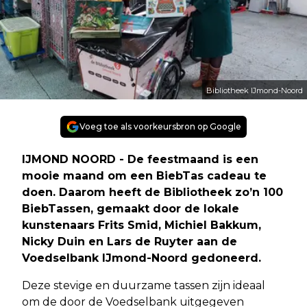
Bibliotheek IJmond-Noord
Voeg toe als voorkeursbron op Google
IJMOND NOORD - De feestmaand is een
mooie maand om een BiebTas cadeau te
doen. Daarom heeft de Bibliotheek zo’n 100
BiebTassen, gemaakt door de lokale
kunstenaars Frits Smid, Michiel Bakkum,
Nicky Duin en Lars de Ruyter aan de
Voedselbank IJmond-Noord gedoneerd.
Deze stevige en duurzame tassen zijn ideaal
om de door de Voedselbank uitgegeven