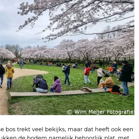
bos trekt veel bekijks, maar dat heeft ook een
rukken de bodem namelijk behoorlijk plat, met