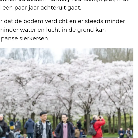
een paar jaar achteruit gaat.
or dat de bodem verdicht en er steeds minder
minder water en lucht in de grond kan
apanse sierkersen.