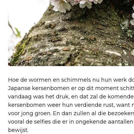
Hoe de wormen en schimmels nu hun werk doen
Japanse kersenbomen er op dit moment schit
vandaag was het druk, en dat zal de komende 
kersenbomen weer hun verdiende rust, want 
voor jong groen. En dan zullen al die bezoeke
vooral de selfies die er in ongekende aantalle
bewijst.