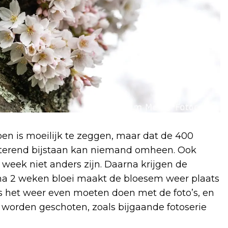
 is moeilijk te zeggen, maar dat de 400
terend bijstaan kan niemand omheen. Ook
week niet anders zijn. Daarna krijgen de
na 2 weken bloei maakt de bloesem weer plaats
rs het weer even moeten doen met de foto’s, en
n worden geschoten, zoals bijgaande fotoserie