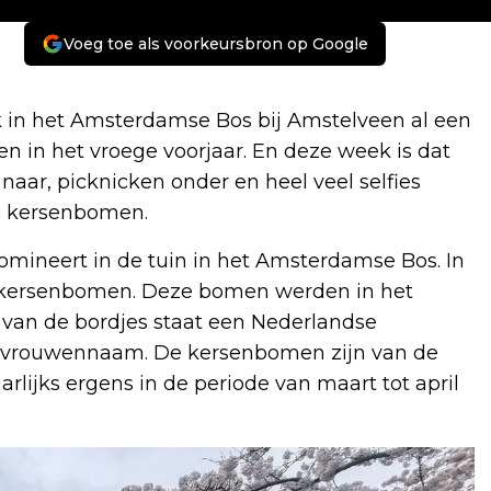
Voeg toe als voorkeursbron op Google
in het Amsterdamse Bos bij Amstelveen al een
n in het vroege voorjaar. En deze week is dat
aar, picknicken onder en heel veel selfies
0 kersenbomen.
domineert in de tuin in het Amsterdamse Bos. In
kersenbomen. Deze bomen werden in het
van de bordjes staat een Nederlandse
vrouwennaam. De kersenbomen zijn van de
arlijks ergens in de periode van maart tot april