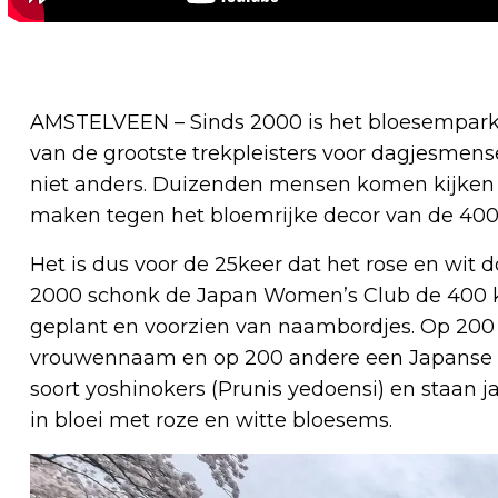
AMSTELVEEN – Sinds 2000 is het bloesempark 
van de grootste trekpleisters voor dagjesmense
niet anders. Duizenden mensen komen kijken n
maken tegen het bloemrijke decor van de 40
Het is dus voor de 25keer dat het rose en wit 
2000 schonk de Japan Women’s Club de 400 
geplant en voorzien van naambordjes. Op 200 
vrouwennaam en op 200 andere een Japanse 
soort yoshinokers (Prunis yedoensi) en staan ja
in bloei met roze en witte bloesems.