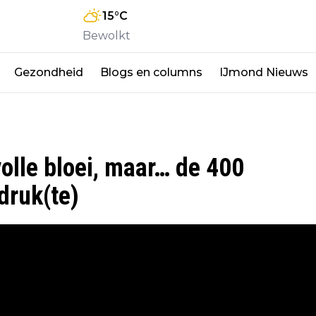
15
°C
Bewolkt
Gezondheid
Blogs en columns
IJmond Nieuws
olle bloei, maar… de 400
druk(te)