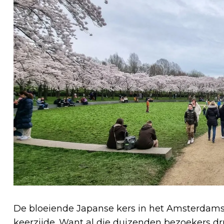
De bloeiende Japanse kers in het Amsterdamse 
keerzijde. Want al die duizenden bezoekers d