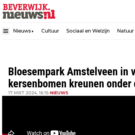
Nieuws
Cultuur
Sociaal en Welzijn
Natuur
▼
Bloesempark Amstelveen in v
kersenbomen kreunen onder 
17 MRT 2024, 16:15
•
NIEUWS