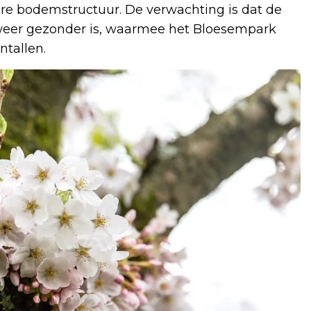
e bodemstructuur. De verwachting is dat de
weer gezonder is, waarmee het Bloesempark
tallen.