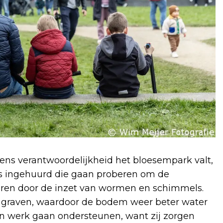
s verantwoordelijkheid het bloesempark valt,
erts ingehuurd die gaan proberen om de
eren door de inzet van wormen en schimmels.
 graven, waardoor de bodem weer beter water
 werk gaan ondersteunen, want zij zorgen