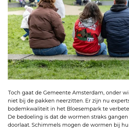
Toch gaat de Gemeente Amsterdam, onder wien
niet bij de pakken neerzitten. Er zijn nu exp
bodemkwaliteit in het Bloesempark te verbet
De bedoeling is dat de wormen straks gangen
doorlaat. Schimmels mogen de wormen bij hun