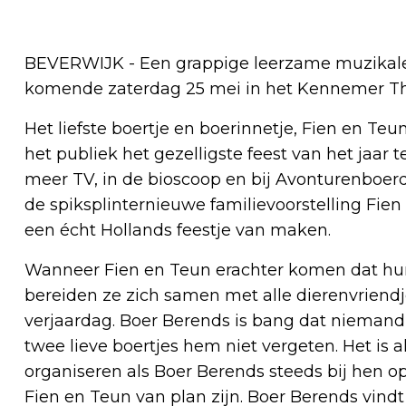
BEVERWIJK - Een grappige leerzame muzikale vo
komende zaterdag 25 mei in het Kennemer Th
Het liefste boertje en boerinnetje, Fien en T
het publiek het gezelligste feest van het jaar
meer TV, in de bioscoop en bij Avonturenboerd
de spiksplinternieuwe familievoorstelling Fie
een écht Hollands feestje van maken.
Wanneer Fien en Teun erachter komen dat hun 
bereiden ze zich samen met alle dierenvriendj
verjaardag. Boer Berends is bang dat niemand
twee lieve boertjes hem niet vergeten. Het is a
organiseren als Boer Berends steeds bij hen op 
Fien en Teun van plan zijn. Boer Berends vindt 