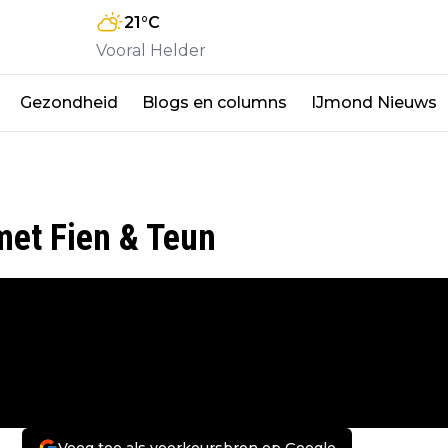
21
°C
Vooral Helder
Gezondheid
Blogs en columns
IJmond Nieuws
met Fien & Teun