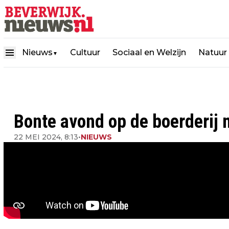
Nieuws
Cultuur
Sociaal en Welzijn
Natuur
▼
Bonte avond op de boerderij 
22 MEI 2024, 8:13
•
NIEUWS