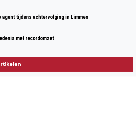
p agent tijdens achtervolging in Limmen
hiedenis met recordomzet
rtikelen