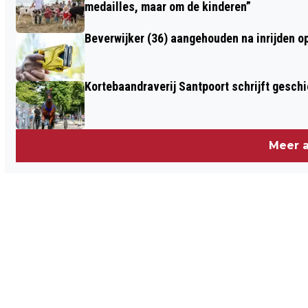
medailles, maar om de kinderen”
Beverwijker (36) aangehouden na inrijden o
Kortebaandraverij Santpoort schrijft gesc
Meer a