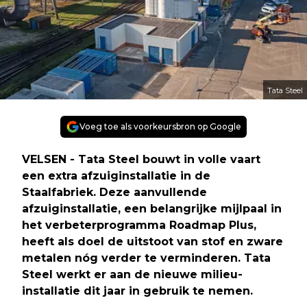
Tata Steel
Voeg toe als voorkeursbron op Google
VELSEN - Tata Steel bouwt in volle vaart
een extra afzuiginstallatie in de
Staalfabriek. Deze aanvullende
afzuiginstallatie, een belangrijke mijlpaal in
het verbeterprogramma Roadmap Plus,
heeft als doel de uitstoot van stof en zware
metalen nóg verder te verminderen. Tata
Steel werkt er aan de nieuwe milieu-
installatie dit jaar in gebruik te nemen.