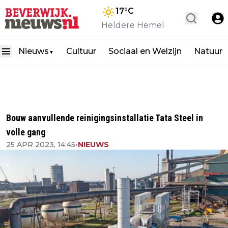
17
°C
Heldere Hemel
Nieuws
Cultuur
Sociaal en Welzijn
Natuur
▼
Bouw aanvullende reinigingsinstallatie Tata Steel in
volle gang
25 APR 2023, 14:45
•
NIEUWS