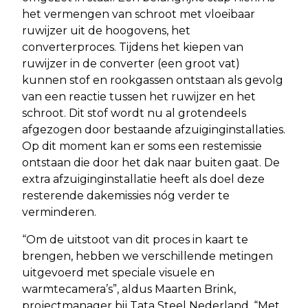
het vermengen van schroot met vloeibaar
ruwijzer uit de hoogovens, het
converterproces. Tijdens het kiepen van
ruwijzer in de converter (een groot vat)
kunnen stof en rookgassen ontstaan als gevolg
van een reactie tussen het ruwijzer en het
schroot. Dit stof wordt nu al grotendeels
afgezogen door bestaande afzuiginginstallaties.
Op dit moment kan er soms een restemissie
ontstaan die door het dak naar buiten gaat. De
extra afzuiginginstallatie heeft als doel deze
resterende dakemissies nóg verder te
verminderen.
“Om de uitstoot van dit proces in kaart te
brengen, hebben we verschillende metingen
uitgevoerd met speciale visuele en
warmtecamera’s”, aldus Maarten Brink,
projectmanager bij Tata Steel Nederland. “Met