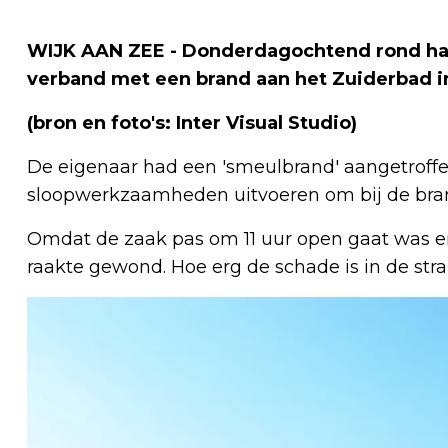
WIJK AAN ZEE - Donderdagochtend rond half
verband met een brand aan het Zuiderbad i
(bron en foto's: Inter Visual Studio)
De eigenaar had een 'smeulbrand' aangetroff
sloopwerkzaamheden uitvoeren om bij de bran
Omdat de zaak pas om 11 uur open gaat was 
raakte gewond. Hoe erg de schade is in de stran