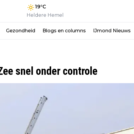
19
°C
Heldere Hemel
Gezondheid
Blogs en columns
IJmond Nieuws
Zee snel onder controle