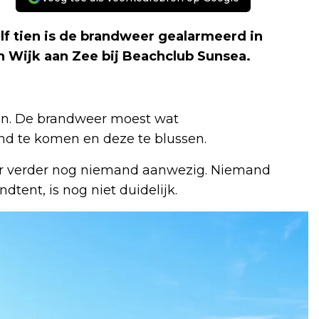
 tien is de brandweer gealarmeerd in
n Wijk aan Zee bij Beachclub Sunsea.
en. De brandweer moest wat
d te komen en deze te blussen.
er verder nog niemand aanwezig. Niemand
dtent, is nog niet duidelijk.