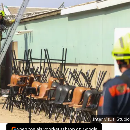
Inter Visual Studio
Voeg toe als voorkeursbron op Google