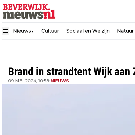
Nieuws
Cultuur
Sociaal en Welzijn
Natuur
▼
Brand in strandtent Wijk aan 
09 MEI 2024, 10:58
•
NIEUWS