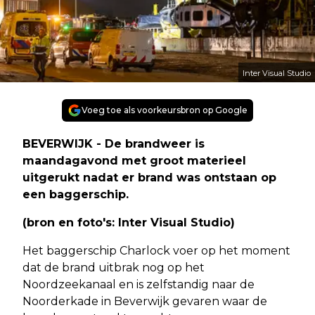
Inter Visual Studio
Voeg toe als voorkeursbron op Google
BEVERWIJK - De brandweer is
maandagavond met groot materieel
uitgerukt nadat er brand was ontstaan op
een baggerschip.
(bron en foto's: Inter Visual Studio)
Het baggerschip Charlock voer op het moment
dat de brand uitbrak nog op het
Noordzeekanaal en is zelfstandig naar de
Noorderkade in Beverwijk gevaren waar de