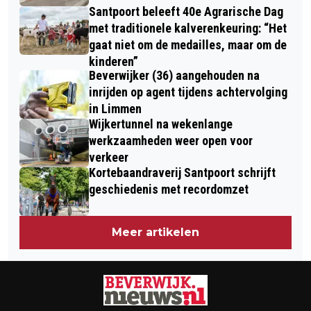
Santpoort beleeft 40e Agrarische Dag
met traditionele kalverenkeuring: “Het
gaat niet om de medailles, maar om de
kinderen”
Beverwijker (36) aangehouden na
inrijden op agent tijdens achtervolging
in Limmen
Wijkertunnel na wekenlange
werkzaamheden weer open voor
verkeer
Kortebaandraverij Santpoort schrijft
geschiedenis met recordomzet
Meer artikelen