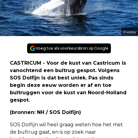
Pixabay
Voeg toe als voorkeursbron op Google
CASTRICUM - Voor de kust van Castricum is
vanochtend een bultrug gespot. Volgens
SOS Dolfijn is dat best uniek. Pas sinds
begin deze eeuw worden er af en toe
bultruggen voor de kust van Noord-Holland
gespot.
(bronnen: NH / SOS Dolfijn)
SOS Dolfijn wil heel graag weten hoe het met
de bultrug gaat, en is op zoek naar