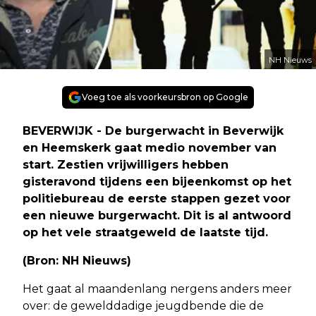
NH Nieuws
Voeg toe als voorkeursbron op Google
BEVERWIJK - De burgerwacht in Beverwijk
en Heemskerk gaat medio november van
start. Zestien vrijwilligers hebben
gisteravond tijdens een bijeenkomst op het
politiebureau de eerste stappen gezet voor
een nieuwe burgerwacht. Dit is al antwoord
op het vele straatgeweld de laatste tijd.
(Bron: NH Nieuws)
Het gaat al maandenlang nergens anders meer
over: de gewelddadige jeugdbende die de