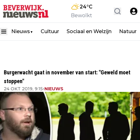
24
°C
Bewolkt
Nieuws
Cultuur
Sociaal en Welzijn
Natuur
▼
Burgerwacht gaat in november van start: "Geweld moet
stoppen"
24 OKT 2019, 9:15
•
NIEUWS