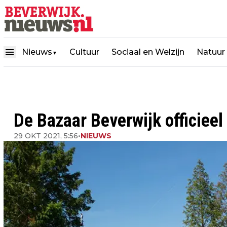
Nieuws
Cultuur
Sociaal en Welzijn
Natuur
▼
De Bazaar Beverwijk officieel
29 OKT 2021, 5:56
•
NIEUWS