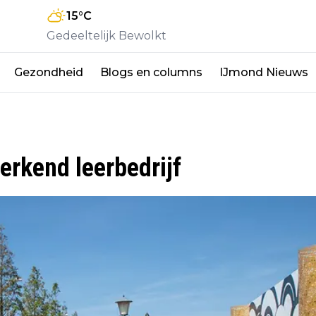
15
°C
Gedeeltelijk Bewolkt
Gezondheid
Blogs en columns
IJmond Nieuws
 erkend leerbedrijf