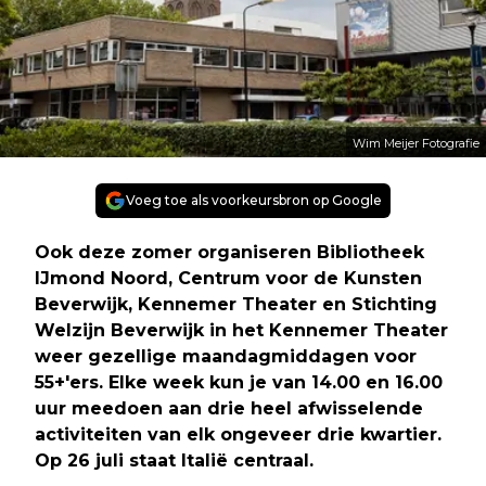
Wim Meijer Fotografie
Voeg toe als voorkeursbron op Google
Ook deze zomer organiseren Bibliotheek
IJmond Noord, Centrum voor de Kunsten
Beverwijk, Kennemer Theater en Stichting
Welzijn Beverwijk in het Kennemer Theater
weer gezellige maandagmiddagen voor
55+'ers. Elke week kun je van 14.00 en 16.00
uur meedoen aan drie heel afwisselende
activiteiten van elk ongeveer drie kwartier.
Op 26 juli staat Italië centraal.