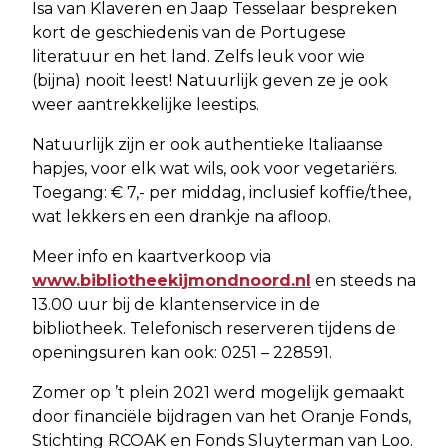
Isa van Klaveren en Jaap Tesselaar bespreken
kort de geschiedenis van de Portugese
literatuur en het land. Zelfs leuk voor wie
(bijna) nooit leest! Natuurlijk geven ze je ook
weer aantrekkelijke leestips.
Natuurlijk zijn er ook authentieke Italiaanse
hapjes, voor elk wat wils, ook voor vegetariërs.
Toegang: € 7,- per middag, inclusief koffie/thee,
wat lekkers en een drankje na afloop.
Meer info en kaartverkoop via
www.bibliotheekijmondnoord.nl
en steeds na
13.00 uur bij de klantenservice in de
bibliotheek. Telefonisch reserveren tijdens de
openingsuren kan ook: 0251 – 228591.
Zomer op ’t plein 2021 werd mogelijk gemaakt
door financiële bijdragen van het Oranje Fonds,
Stichting RCOAK en Fonds Sluyterman van Loo.