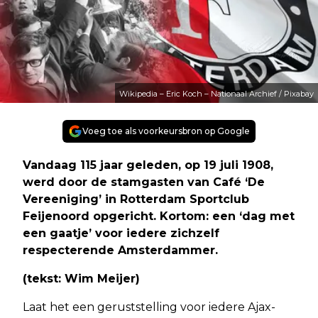
Wikipedia – Eric Koch – Nationaal Archief / Pixabay
Voeg toe als voorkeursbron op Google
Vandaag 115 jaar geleden, op 19 juli 1908,
werd door de stamgasten van Café ‘De
Vereeniging’ in Rotterdam Sportclub
Feijenoord opgericht. Kortom: een ‘dag met
een gaatje’ voor iedere zichzelf
respecterende Amsterdammer.
(tekst: Wim Meijer)
Laat het een geruststelling voor iedere Ajax-