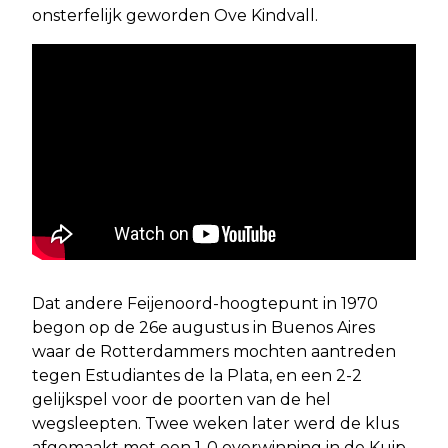
onsterfelijk geworden Ove Kindvall.
Dat andere Feijenoord-hoogtepunt in 1970
begon op de 26e augustus in Buenos Aires
waar de Rotterdammers mochten aantreden
tegen Estudiantes de la Plata, en een 2-2
gelijkspel voor de poorten van de hel
wegsleepten. Twee weken later werd de klus
afgemaakt met een 1-0 overwinning in de Kuip,