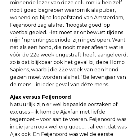
minnende lezer van deze column: ik heb zelf
nooit goed begrepen waarom ik als puber,
wonend op bijna loopafstand van Amsterdam,
Feijenoord zag als het ‘hoogste goed’ op
voetbalgebied. Het moet er onbewust tijdens
mijn ‘inprentingsperiode’ zijn ingeslopen. Want
net als een hond, die nooit meer afleert wat ie
vóór de 22e week ongestraft heeft aangeleerd,
zo is dat blijkbaar ook het geval bij deze Homo
Sapiens, waarbij die 22e week van een hond
gezien moet worden als het 18e levensjaar van
de mens… in ieder geval van déze mens.
Ajax versus Feijenoord
Natuurlijk zijn er wel bepaalde oorzaken of
excuses – ik kom de Ajaxfan met liefde
tegemoet – voor aan te voeren. Feijenoord was
in die jaren ook wel erg goed…… alleen, dat was
Ajax ook! En Feijenoord was wel de eerste