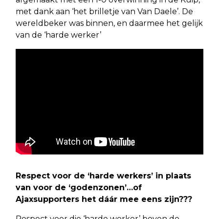
met dank aan ‘het brilletje van Van Daele’. De
wereldbeker was binnen, en daarmee het gelijk
van de ‘harde werker’
Respect voor de ‘harde werkers’ in plaats
van voor de ‘godenzonen’…of
Ajaxsupporters het dáár mee eens zijn???
Respect voor die ‘harde werker’ boven de