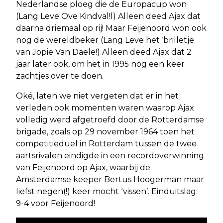
Nederlandse ploeg die de Europacup won
(Lang Leve Ove Kindval!l) Alleen deed Ajax dat
daarna driemaal op rij! Maar Feijenoord won ook
nog de wereldbeker (Lang Leve het ‘brilletje
van Jopie Van Daele!) Alleen deed Ajax dat 2
jaar later ook, om het in 1995 nog een keer
zachtjes over te doen.
Oké, laten we niet vergeten dat er in het
verleden ook momenten waren waarop Ajax
volledig werd afgetroefd door de Rotterdamse
brigade, zoals op 29 november 1964 toen het
competitieduel in Rotterdam tussen de twee
aartsrivalen eindigde in een recordoverwinning
van Feijenoord op Ajax, waarbij de
Amsterdamse keeper Bertus Hoogerman maar
liefst negen(!) keer mocht ‘vissen’. Einduitslag:
9-4 voor Feijenoord!