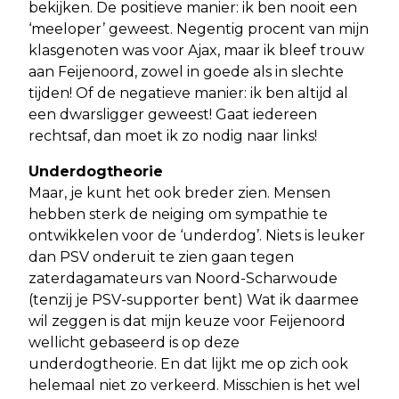
bekijken. De positieve manier: ik ben nooit een
‘meeloper’ geweest. Negentig procent van mijn
klasgenoten was voor Ajax, maar ik bleef trouw
aan Feijenoord, zowel in goede als in slechte
tijden! Of de negatieve manier: ik ben altijd al
een dwarsligger geweest! Gaat iedereen
rechtsaf, dan moet ik zo nodig naar links!
Underdogtheorie
Maar, je kunt het ook breder zien. Mensen
hebben sterk de neiging om sympathie te
ontwikkelen voor de ‘underdog’. Niets is leuker
dan PSV onderuit te zien gaan tegen
zaterdagamateurs van Noord-Scharwoude
(tenzij je PSV-supporter bent) Wat ik daarmee
wil zeggen is dat mijn keuze voor Feijenoord
wellicht gebaseerd is op deze
underdogtheorie. En dat lijkt me op zich ook
helemaal niet zo verkeerd. Misschien is het wel