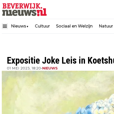
Nieuws
Cultuur
Sociaal en Welzijn
Natuur
▼
Expositie Joke Leis in Koets
01 MEI 2023, 18:20
•
NIEUWS