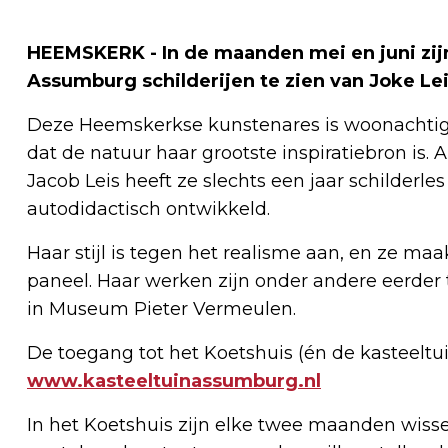
HEEMSKERK - In de maanden mei en juni zijn
Assumburg schilderijen te zien van Joke Lei
Deze Heemskerkse kunstenares is woonachtig 
dat de natuur haar grootste inspiratiebron is.
Jacob Leis heeft ze slechts een jaar schilderle
autodidactisch ontwikkeld.
Haar stijl is tegen het realisme aan, en ze ma
paneel. Haar werken zijn onder andere eerder 
in Museum Pieter Vermeulen.
De toegang tot het Koetshuis (én de kasteeltui
www.kasteeltuinassumburg.nl
In het Koetshuis zijn elke twee maanden wisse