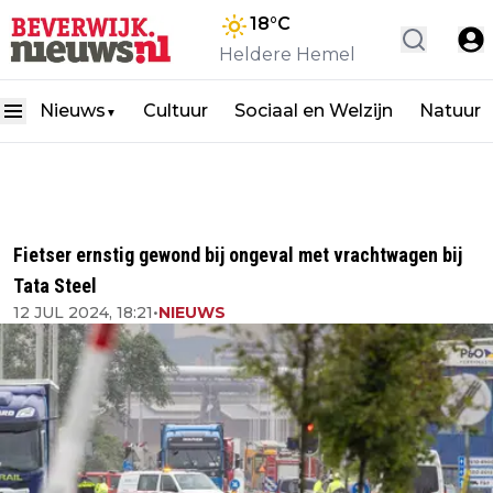
18
°C
Heldere Hemel
Nieuws
Cultuur
Sociaal en Welzijn
Natuur
▼
Fietser ernstig gewond bij ongeval met vrachtwagen bij
Tata Steel
12 JUL 2024, 18:21
•
NIEUWS