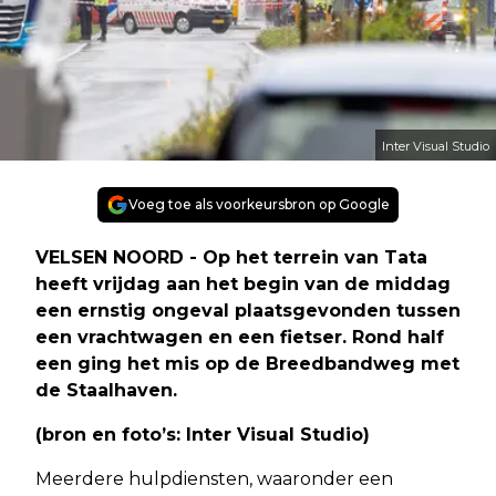
Inter Visual Studio
Voeg toe als voorkeursbron op Google
VELSEN NOORD - Op het terrein van Tata
heeft vrijdag aan het begin van de middag
een ernstig ongeval plaatsgevonden tussen
een vrachtwagen en een fietser. Rond half
een ging het mis op de Breedbandweg met
de Staalhaven.
(bron en foto’s: Inter Visual Studio)
Meerdere hulpdiensten, waaronder een