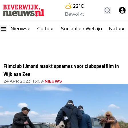
22
°C
Bewolkt
Nieuws
Cultuur
Sociaal en Welzijn
Natuur
▼
Filmclub IJmond maakt opnames voor clubspeelfilm in
Wijk aan Zee
24 APR 2023, 13:09
•
NIEUWS