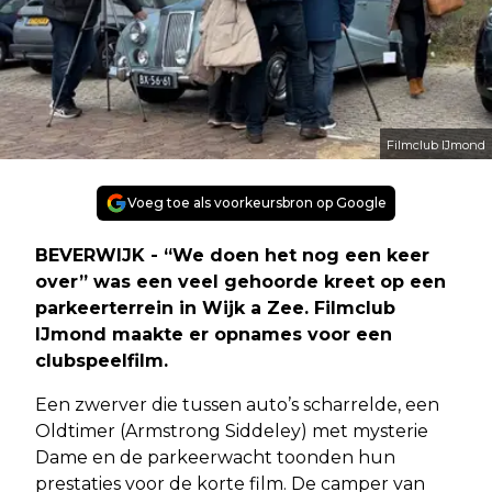
Filmclub IJmond
Voeg toe als voorkeursbron op Google
BEVERWIJK - “We doen het nog een keer
over” was een veel gehoorde kreet op een
parkeerterrein in Wijk a Zee. Filmclub
IJmond maakte er opnames voor een
clubspeelfilm.
Een zwerver die tussen auto’s scharrelde, een
Oldtimer (Armstrong Siddeley) met mysterie
Dame en de parkeerwacht toonden hun
prestaties voor de korte film. De camper van