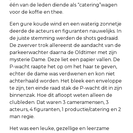
één van de leden diende als “catering”wagen
voor de koffie en thee.
Een gure koude wind en een waterig zonnetje
deerde de acteurs en figuranten nauwelijks. In
de juiste stemming werden de shots gedraaid.
De zwerver trok allereerst de aandacht van de
parkeerwachter daarna de Oldtimer met zijn
mysterie Dame. Deze liet een papier vallen. De
P-wacht raapte het op om het haar te geven,
echter de dame was verdwenen en kon niet
achterhaald worden. Het bleek een enveloppe
te zijn, ten einde raad stak de P-wacht dit in zijn
binnenzak. Hoe dit afloopt weten alleen de
clubleden. Dat waren 3 cameramensen, 3
acteurs, 4 figuranten, 1 productie/catering en 2
man regie.
Het was een leuke, gezellige en leerzame