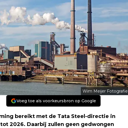
Wim Meijer Fotografie
Voeg toe als voorkeursbron op Google
ng bereikt met de Tata Steel-directie in
tot 2026. Daarbij zullen geen gedwongen