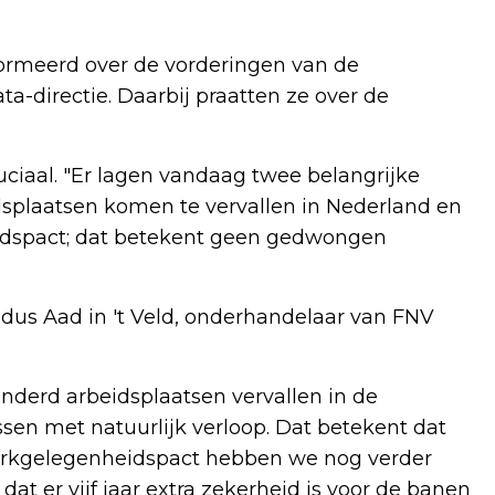
rmeerd over de vorderingen van de
-directie. Daarbij praatten ze over de
iaal. "Er lagen vandaag twee belangrijke
dsplaatsen komen te vervallen in Nederland en
idspact; dat betekent geen gedwongen
dus Aad in 't Veld, onderhandelaar van FNV
nderd arbeidsplaatsen vervallen in de
ssen met natuurlijk verloop. Dat betekent dat
rkgelegenheidspact hebben we nog verder
at er vijf jaar extra zekerheid is voor de banen