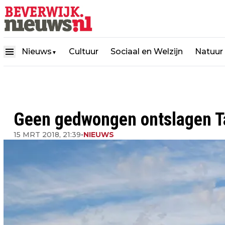
Nieuws
Cultuur
Sociaal en Welzijn
Natuur
▼
Geen gedwongen ontslagen Ta
15 MRT 2018, 21:39
•
NIEUWS