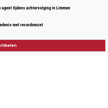
p agent tijdens achtervolging in Limmen
hiedenis met recordomzet
rtikelen