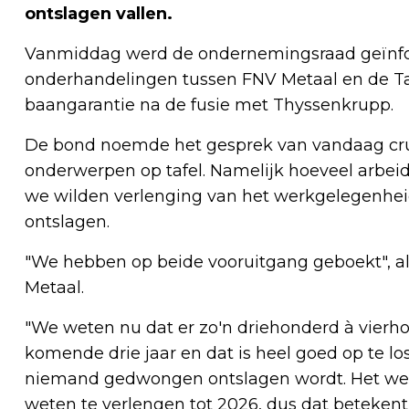
ontslagen vallen.
Vanmiddag werd de ondernemingsraad geïnfo
onderhandelingen tussen FNV Metaal en de Tata
baangarantie na de fusie met Thyssenkrupp.
De bond noemde het gesprek van vandaag cruc
onderwerpen op tafel. Namelijk hoeveel arbei
we wilden verlenging van het werkgelegenhe
ontslagen.
"We hebben op beide vooruitgang geboekt", al
Metaal.
"We weten nu dat er zo'n driehonderd à vierho
komende drie jaar en dat is heel goed op te lo
niemand gedwongen ontslagen wordt. Het we
weten te verlengen tot 2026, dus dat betekent d