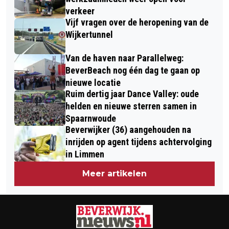
ZÓMAAR!
verkeer
Vijf vragen over de heropening van de
Wijkertunnel
Van de haven naar Parallelweg:
BeverBeach nog één dag te gaan op
nieuwe locatie
Ruim dertig jaar Dance Valley: oude
helden en nieuwe sterren samen in
Spaarnwoude
Beverwijker (36) aangehouden na
inrijden op agent tijdens achtervolging
in Limmen
Meer artikelen