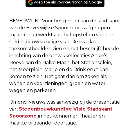
Voeg toe als voorkeursbron op Google
BEVERWIJK - Voor het gebied aan de stadskant
van de Beverwijkse Spoorzone is afgelopen
maanden gewerkt aan het opstellen van een
stedenbouwkundige visie. De visie laat
toekomstbeelden zien en het beschrijft hoe de
inrichting van de ontwikkellocaties Ankie’s
Hoeve aan de Halve Maan, het Stationsplein,
het Meerplein, Marlo en de Brink eruit kan
komen te zien. Het gaat dan om zaken als
wonen en voorzieningen, groen en water,
wegen en parkeren.
IJmond Nieuws was aanwezig bij de presentatie
van
Stedenbouwkundige Visie Stadskant
Spoorzone
in het Kennemer Theater en
maakte bijgaande reportage.