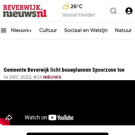
26
°C
Vooral Helder
Nieuws
Cultuur
Sociaal en Welzijn
Natuur
▼
Gemeente Beverwijk licht bouwplannen Spoorzone toe
14 DEC 2022, 8:12
•
NIEUWS