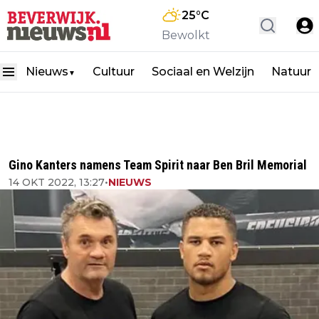
25
°C
Bewolkt
Nieuws
Cultuur
Sociaal en Welzijn
Natuur
▼
Gino Kanters namens Team Spirit naar Ben Bril Memorial
14 OKT 2022, 13:27
•
NIEUWS