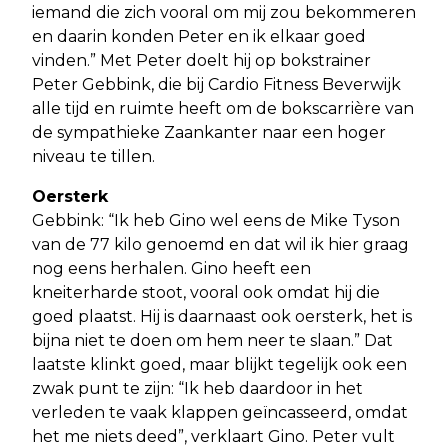
iemand die zich vooral om mij zou bekommeren
en daarin konden Peter en ik elkaar goed
vinden.” Met Peter doelt hij op bokstrainer
Peter Gebbink, die bij Cardio Fitness Beverwijk
alle tijd en ruimte heeft om de bokscarrière van
de sympathieke Zaankanter naar een hoger
niveau te tillen.
Oersterk
Gebbink: “Ik heb Gino wel eens de Mike Tyson
van de 77 kilo genoemd en dat wil ik hier graag
nog eens herhalen. Gino heeft een
kneiterharde stoot, vooral ook omdat hij die
goed plaatst. Hij is daarnaast ook oersterk, het is
bijna niet te doen om hem neer te slaan.” Dat
laatste klinkt goed, maar blijkt tegelijk ook een
zwak punt te zijn: “Ik heb daardoor in het
verleden te vaak klappen geïncasseerd, omdat
het me niets deed”, verklaart Gino. Peter vult