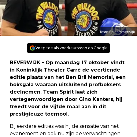
Team Spirit Beverwijk
Voeg toe als voorkeursbron op Google
BEVERWIJK - Op maandag 17 oktober vindt
in Koninklijk Theater Carré de veertiende
editie plaats van het Ben Bril Memorial, een
boksgala waaraan uitsluitend profboksers
deelnemen. Team Spirit laat zich
vertegenwoordigen door Gino Kanters, hij
treedt voor de vijfde maal aan in dit
prestigieuze toernooi.
Bij eerdere edities was hij de sensatie van het
evenement en ook nu zijn de verwachtingen