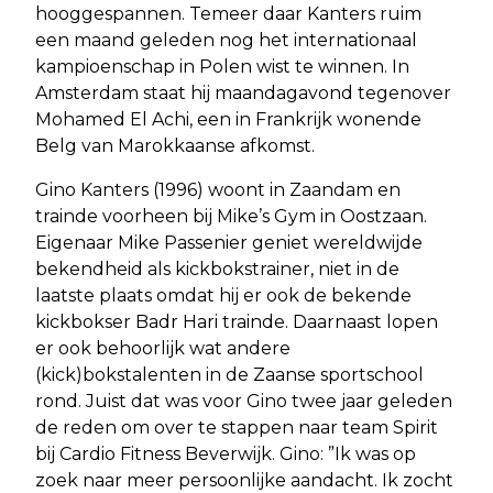
hooggespannen. Temeer daar Kanters ruim
een maand geleden nog het internationaal
kampioenschap in Polen wist te winnen. In
Amsterdam staat hij maandagavond tegenover
Mohamed El Achi, een in Frankrijk wonende
Belg van Marokkaanse afkomst.
Gino Kanters (1996) woont in Zaandam en
trainde voorheen bij Mike’s Gym in Oostzaan.
Eigenaar Mike Passenier geniet wereldwijde
bekendheid als kickbokstrainer, niet in de
laatste plaats omdat hij er ook de bekende
kickbokser Badr Hari trainde. Daarnaast lopen
er ook behoorlijk wat andere
(kick)bokstalenten in de Zaanse sportschool
rond. Juist dat was voor Gino twee jaar geleden
de reden om over te stappen naar team Spirit
bij Cardio Fitness Beverwijk. Gino: ”Ik was op
zoek naar meer persoonlijke aandacht. Ik zocht