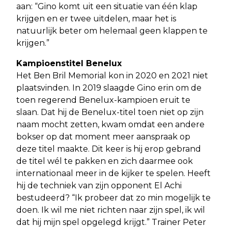
aan: “Gino komt uit een situatie van één klap
krijgen en er twee uitdelen, maar het is
natuurlijk beter om helemaal geen klappen te
krijgen.”
Kampioenstitel Benelux
Het Ben Bril Memorial kon in 2020 en 2021 niet
plaatsvinden. In 2019 slaagde Gino erin om de
toen regerend Benelux-kampioen eruit te
slaan. Dat hij de Benelux-titel toen niet op zijn
naam mocht zetten, kwam omdat een andere
bokser op dat moment meer aanspraak op
deze titel maakte. Dit keer is hij erop gebrand
de titel wél te pakken en zich daarmee ook
internationaal meer in de kijker te spelen. Heeft
hij de techniek van zijn opponent El Achi
bestudeerd? “Ik probeer dat zo min mogelijk te
doen. Ik wil me niet richten naar zijn spel, ik wil
dat hij mijn spel opgelegd krijgt.” Trainer Peter