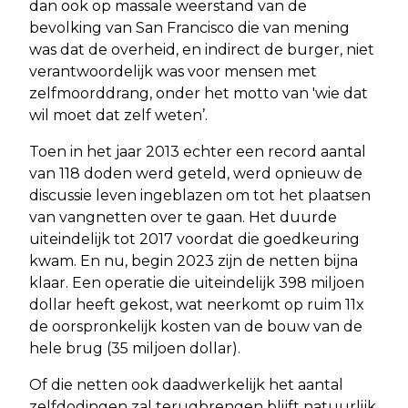
dan ook op massale weerstand van de
bevolking van San Francisco die van mening
was dat de overheid, en indirect de burger, niet
verantwoordelijk was voor mensen met
zelfmoorddrang, onder het motto van 'wie dat
wil moet dat zelf weten’.
Toen in het jaar 2013 echter een record aantal
van 118 doden werd geteld, werd opnieuw de
discussie leven ingeblazen om tot het plaatsen
van vangnetten over te gaan. Het duurde
uiteindelijk tot 2017 voordat die goedkeuring
kwam. En nu, begin 2023 zijn de netten bijna
klaar. Een operatie die uiteindelijk 398 miljoen
dollar heeft gekost, wat neerkomt op ruim 11x
de oorspronkelijk kosten van de bouw van de
hele brug (35 miljoen dollar).
Of die netten ook daadwerkelijk het aantal
zelfdodingen zal terugbrengen blijft natuurlijk