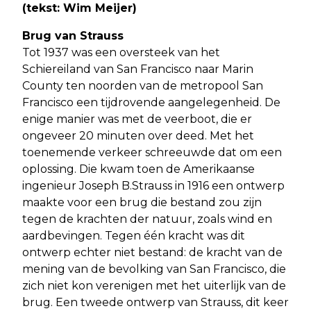
(tekst: Wim Meijer)
Brug van Strauss
Tot 1937 was een oversteek van het
Schiereiland van San Francisco naar Marin
County ten noorden van de metropool San
Francisco een tijdrovende aangelegenheid. De
enige manier was met de veerboot, die er
ongeveer 20 minuten over deed. Met het
toenemende verkeer schreeuwde dat om een
oplossing. Die kwam toen de Amerikaanse
ingenieur Joseph B.Strauss in 1916 een ontwerp
maakte voor een brug die bestand zou zijn
tegen de krachten der natuur, zoals wind en
aardbevingen. Tegen één kracht was dit
ontwerp echter niet bestand: de kracht van de
mening van de bevolking van San Francisco, die
zich niet kon verenigen met het uiterlijk van de
brug. Een tweede ontwerp van Strauss, dit keer