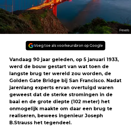
Pexels
Voeg toe als voorkeursbron op Google
Vandaag 90 jaar geleden, op 5 januari 1933,
werd de bouw gestart van wat toen de
langste brug ter wereld zou worden, de
Golden Gate Bridge bij San Francisco. Nadat
jarenlang experts ervan overtuigd waren
geweest dat de sterke stromingen in de
baai en de grote diepte (102 meter) het
onmogelijk maakte om daar een brug te
realiseren, bewees ingenieur Joseph
B.Strauss het tegendeel.