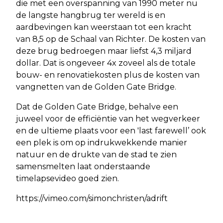
die met een overspanning van 1990 meter nu
de langste hangbrug ter wereld is en
aardbevingen kan weerstaan tot een kracht
van 8,5 op de Schaal van Richter. De kosten van
deze brug bedroegen maar liefst 4,3 miljard
dollar. Dat is ongeveer 4x zoveel als de totale
bouw- en renovatiekosten plus de kosten van
vangnetten van de Golden Gate Bridge.
Dat de Golden Gate Bridge, behalve een
juweel voor de efficiëntie van het wegverkeer
en de ultieme plaats voor een 'last farewell’ ook
een plek is om op indrukwekkende manier
natuur en de drukte van de stad te zien
samensmelten laat onderstaande
timelapsevideo goed zien.
https://vimeo.com/simonchristen/adrift