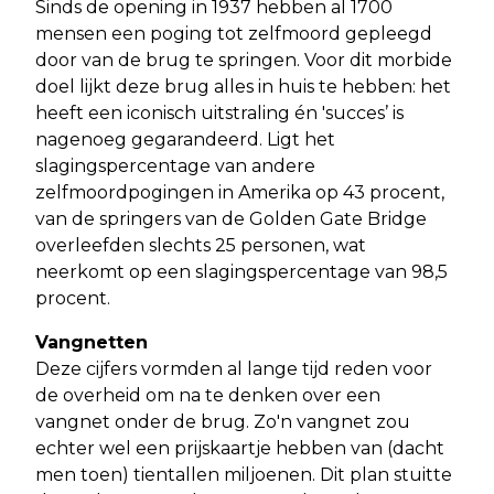
Sinds de opening in 1937 hebben al 1700
mensen een poging tot zelfmoord gepleegd
door van de brug te springen. Voor dit morbide
doel lijkt deze brug alles in huis te hebben: het
heeft een iconisch uitstraling én 'succes’ is
nagenoeg gegarandeerd. Ligt het
slagingspercentage van andere
zelfmoordpogingen in Amerika op 43 procent,
van de springers van de Golden Gate Bridge
overleefden slechts 25 personen, wat
neerkomt op een slagingspercentage van 98,5
procent.
Vangnetten
Deze cijfers vormden al lange tijd reden voor
de overheid om na te denken over een
vangnet onder de brug. Zo'n vangnet zou
echter wel een prijskaartje hebben van (dacht
men toen) tientallen miljoenen. Dit plan stuitte