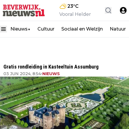
23
°C
Vooral Helder
Nieuws
Cultuur
Sociaal en Welzijn
Natuur
▼
Gratis rondleiding in Kasteeltuin Assumburg
03 JUN 2024, 8:54
•
NIEUWS