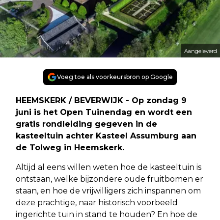
Aangeleverd
Voeg toe als voorkeursbron op Google
HEEMSKERK / BEVERWIJK - Op zondag 9
juni is het Open Tuinendag en wordt een
gratis rondleiding gegeven in de
kasteeltuin achter Kasteel Assumburg aan
de Tolweg in Heemskerk.
Altijd al eens willen weten hoe de kasteeltuin is
ontstaan, welke bijzondere oude fruitbomen er
staan, en hoe de vrijwilligers zich inspannen om
deze prachtige, naar historisch voorbeeld
ingerichte tuin in stand te houden? En hoe de