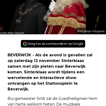
Wim Meijer Fotografie
Voeg toe als voorkeursbron op Google
BEVERWIJK - Als de avond is gevallen zal
op zaterdag 12 november Sinterklaas
samen met zijn pieten naar Beverwijk
komen. Sinterklaas wordt tijdens een
wervelende en interactieve show
ontvangen op het Stationsplein te
Beverwijk.
Burgemeester Smit zal de Goedheiligman hem
van harte welkom heten. De muzikale