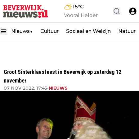
15
°C
Vooral Helder
Nieuws
Cultuur
Sociaal en Welzijn
Natuur
▼
Groot Sinterklaasfeest in Beverwijk op zaterdag 12
november
07 NOV 2022, 17:45
•
NIEUWS