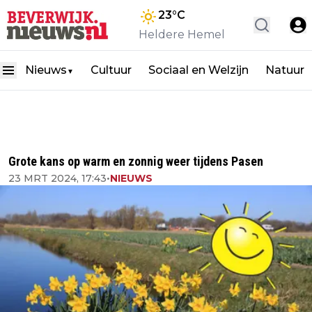
23
°C
Heldere Hemel
Nieuws
Cultuur
Sociaal en Welzijn
Natuur
▼
Grote kans op warm en zonnig weer tijdens Pasen
23 MRT 2024, 17:43
•
NIEUWS