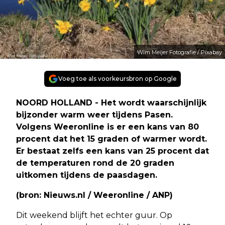
Wim Meijer Fotografie / Pixabay
Voeg toe als voorkeursbron op Google
NOORD HOLLAND - Het wordt waarschijnlijk
bijzonder warm weer tijdens Pasen.
Volgens Weeronline is er een kans van 80
procent dat het 15 graden of warmer wordt.
Er bestaat zelfs een kans van 25 procent dat
de temperaturen rond de 20 graden
uitkomen tijdens de paasdagen.
(bron: Nieuws.nl / Weeronline / ANP)
Dit weekend blijft het echter guur. Op