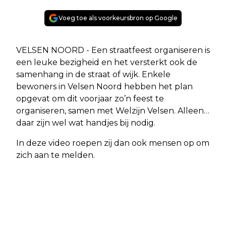
Voeg toe als voorkeursbron op Google
VELSEN NOORD - Een straatfeest organiseren is
een leuke bezigheid en het versterkt ook de
samenhang in de straat of wijk. Enkele
bewoners in Velsen Noord hebben het plan
opgevat om dit voorjaar zo’n feest te
organiseren, samen met Welzijn Velsen. Alleen…
daar zijn wel wat handjes bij nodig.
In deze video roepen zij dan ook mensen op om
zich aan te melden.