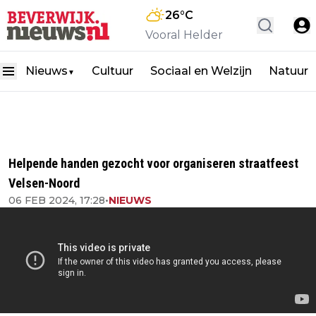
26
°C
Vooral Helder
Nieuws
Cultuur
Sociaal en Welzijn
Natuur
▼
Helpende handen gezocht voor organiseren straatfeest
Velsen-Noord
06 FEB 2024, 17:28
•
NIEUWS