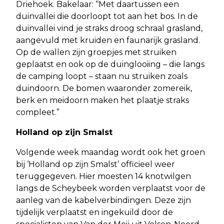
Driehoek. Bakelaar: “Met daartussen een
duinvallei die doorloopt tot aan het bos. In de
duinvallei vind je straks droog schraal grasland,
aangevuld met kruiden en faunarijk grasland.
Op de wallen zijn groepjes met struiken
geplaatst en ook op de duinglooiing – die langs
de camping loopt – staan nu struiken zoals
duindoorn. De bomen waaronder zomereik,
berk en meidoorn maken het plaatje straks
compleet.”
Holland op zijn Smalst
Volgende week maandag wordt ook het groen
bij ‘Holland op zijn Smalst’ officieel weer
teruggegeven. Hier moesten 14 knotwilgen
langs de Scheybeek worden verplaatst voor de
aanleg van de kabelverbindingen. Deze zijn
tijdelijk verplaatst en ingekuild door de