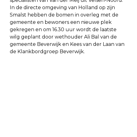
specialisten van Van der Meij uit Velsen-Noord.
In de directe omgeving van Holland op zijn
Smalst hebben de bomen in overleg met de
gemeente en bewoners een nieuwe plek
gekregen en om 16.30 uur wordt de laatste
wilg geplant door wethouder Ali Bal van de
gemeente Beverwijk en Kees van der Laan van
de Klankbordgroep Beverwijk.