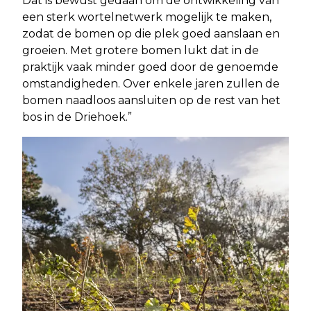
Dat is bewust gedaan om de ontwikkeling van
een sterk wortelnetwerk mogelijk te maken,
zodat de bomen op die plek goed aanslaan en
groeien. Met grotere bomen lukt dat in de
praktijk vaak minder goed door de genoemde
omstandigheden. Over enkele jaren zullen de
bomen naadloos aansluiten op de rest van het
bos in de Driehoek.”