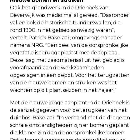
Nieuwe bomen en struiken
Ook het grondwerk in de Driehoek van
Beverwijk was medio mei al gereed. “Daaronder
vallen ook de historische tuinderswallen, die
rond 1900 in het gebied aanwezig waren”,
vertelt Patrick Bakelaar, omgevingsmanager
namens NRG. “Een deel van de oorspronkelijke
vegetatie is teruggeplaatst met de toplaag.
Deze laag met zaadmateriaal uit het gebied is
voorafgaand aan de werkzaamheden
opgeslagen in een depot. Voor het terugzetten
van de nieuwe bomen en struiken was het
wachten op dit plantseizoen in het najaar.”
Met de nieuwe jonge aanplant in de Driehoek is
de aanzet gegeven voor de terugkeer van het
duinbos. Bakelaar: “In verband met de droge en
schrale omstandigheden zijn er bomen geplant
die kleiner zijn dan de oorspronkelijke bomen.