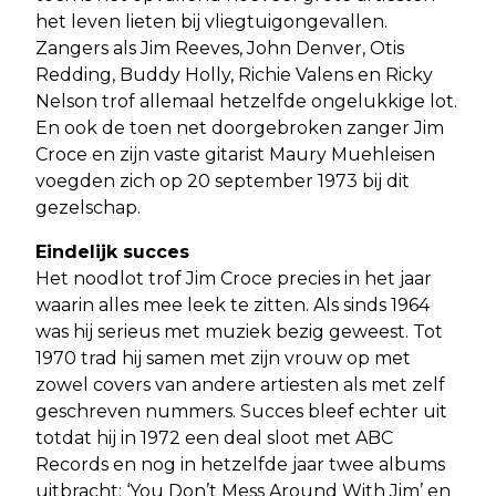
het leven lieten bij vliegtuigongevallen.
Zangers als Jim Reeves, John Denver, Otis
Redding, Buddy Holly, Richie Valens en Ricky
Nelson trof allemaal hetzelfde ongelukkige lot.
En ook de toen net doorgebroken zanger Jim
Croce en zijn vaste gitarist Maury Muehleisen
voegden zich op 20 september 1973 bij dit
gezelschap.
Eindelijk succes
Het noodlot trof Jim Croce precies in het jaar
waarin alles mee leek te zitten. Als sinds 1964
was hij serieus met muziek bezig geweest. Tot
1970 trad hij samen met zijn vrouw op met
zowel covers van andere artiesten als met zelf
geschreven nummers. Succes bleef echter uit
totdat hij in 1972 een deal sloot met ABC
Records en nog in hetzelfde jaar twee albums
uitbracht: ‘You Don’t Mess Around With Jim’ en