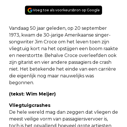
Voeg toe als voorkeursbron op Google
Vandaag 50 jaar geleden, op 20 september
1973, kwam de 30-jarige Amerikaanse singer-
songwriter Jim Croce om het leven toen zijn
vliegtuig kort na het opstijgen een boom raakte
en neerstortte. Behalve Croce overleefden ook
zijn gitarist en vier andere passagiers de crash
niet. Het betekende het einde van een carrière
die eigenlijk nog maar nauwelijks was
begonnen.
(tekst: Wim Meijer)
Vliegtuigcrashes
De hele wereld mag dan zeggen dat vliegen de
meest veilige vorm van passagiersvervoer is,
toch is het opvallend hoeveel grote artiesten