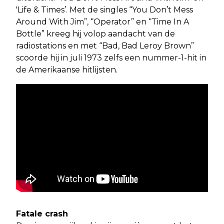
'Life & Times’. Met de singles “You Don’t Mess
Around With Jim”, “Operator” en “Time In A
Bottle” kreeg hij volop aandacht van de
radiostations en met “Bad, Bad Leroy Brown”
scoorde hij in juli 1973 zelfs een nummer-1-hit in
de Amerikaanse hitlijsten.
Fatale crash