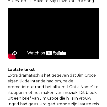
Blues” en “I’ll Have to Say I love You in a Song”
Laatste tekst
Extra dramatisch is het gegeven dat Jim Croce
eigenlijk de intentie had om, na de
promotietour rond het album ‘I Got a Name’, te
stoppen met het maken van muziek. Dit bleek
uit een brief van Jim Croce die hij zijn vrouw
Ingrid had gestuurd gedurende zijn laatste reis,