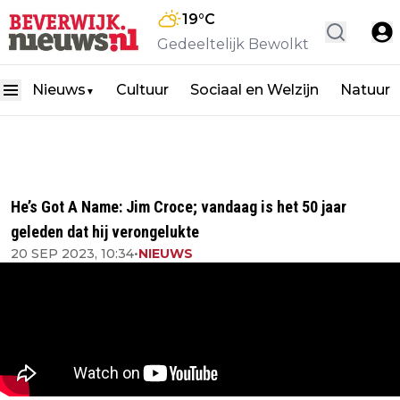
19
°C
Gedeeltelijk Bewolkt
Nieuws
Cultuur
Sociaal en Welzijn
Natuur
▼
He’s Got A Name: Jim Croce; vandaag is het 50 jaar
geleden dat hij verongelukte
20 SEP 2023, 10:34
•
NIEUWS