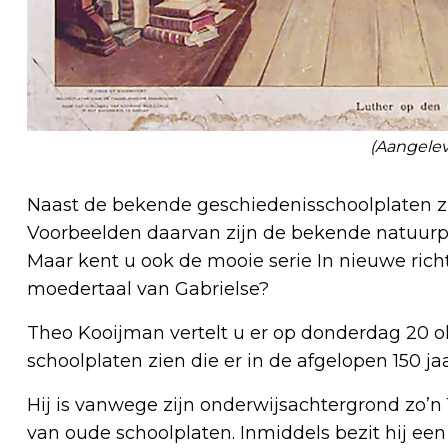
(Aangele
Naast de bekende geschiedenisschoolplaten zi
Voorbeelden daarvan zijn de bekende natuurpla
Maar kent u ook de mooie serie In nieuwe rich
moedertaal van Gabrielse?
Theo Kooijman vertelt u er op donderdag 20 o
schoolplaten zien die er in de afgelopen 150 ja
Hij is vanwege zijn onderwijsachtergrond zo’
van oude schoolplaten. Inmiddels bezit hij een