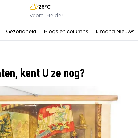
26
°C
Vooral Helder
Gezondheid
Blogs en columns
IJmond Nieuws
ten, kent U ze nog?