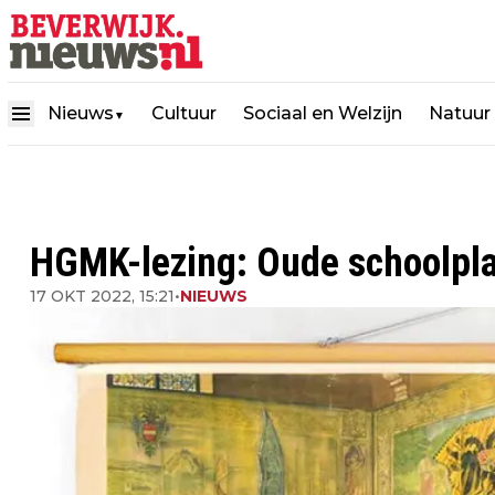
Nieuws
Cultuur
Sociaal en Welzijn
Natuur
▼
HGMK-lezing: Oude schoolpla
17 OKT 2022, 15:21
•
NIEUWS