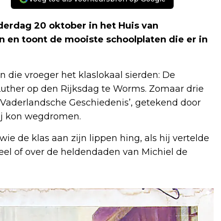
erdag 20 oktober in het Huis van
 en toont de mooiste schoolplaten die er in
n die vroeger het klaslokaal sierden: De
Luther op den Rijksdag te Worms. Zomaar drie
e Vaderlandsche Geschiedenis’, getekend door
bij kon wegdromen.
wie de klas aan zijn lippen hing, als hij vertelde
el of over de heldendaden van Michiel de