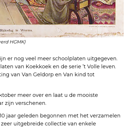
verd HGMK)
jn er nog veel meer schoolplaten uitgegeven.
ten van Koekkoek en de serie ’t Volle leven.
ting van Van Geldorp en Van kind tot
ktober meer over en laat u de mooiste
ar zijn verschenen.
n 10 jaar geleden begonnen met het verzamelen
 zeer uitgebreide collectie van enkele