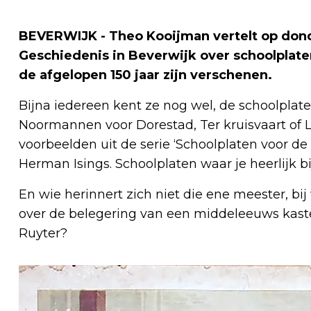
BEVERWIJK - Theo Kooijman vertelt op dond
Geschiedenis in Beverwijk over schoolplaten
de afgelopen 150 jaar zijn verschenen.
Bijna iedereen kent ze nog wel, de schoolplate
Noormannen voor Dorestad, Ter kruisvaart of 
voorbeelden uit de serie ‘Schoolplaten voor d
Herman Isings. Schoolplaten waar je heerlijk 
En wie herinnert zich niet die ene meester, bij 
over de belegering van een middeleeuws kaste
Ruyter?