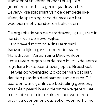
stadsgenoten keren ervoor terug. Een
gemêleerd publiek geniet jaarlijks in het
Beverwijkse stadshart van de gemoedelijke
sfeer, de spanning rond de races en het
weerzien met vrienden en bekenden.
De organisatie van de harddraverij ligt al jaren in
handen van de Beverwijkse
Harddraverijstichting Prins Bernhard.
Aanvankelijk opgezet onder de naam
'Harddraverij Vereeniging Beverwijk en
Omstreken' organiseerde men in 1895 de eerste
reguliere kortebaandraverij op de Breestraat.
Het was op woensdag 2 oktober van dat jaar,
dat tien paarden deelnamen aan de race. Elf
paarden was eigenlijk de bedoeling geweest,
maar één paard bleek dienst te weigeren. Dat
mocht de pret niet drukken, het werd een
prachtig evenement dat zeker voor herhaling