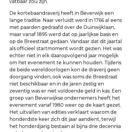
vatbaar zou zijn.
De kortebaandraverij heeft in Beverwijk een
lange traditie. Naar verluidt werd in 1766 al eens
met paarden gedraafd over de Duinwijklaan,
maar vanaf 1895 werd dat op jaarlijkse basis en
op de Breestraat gedaan. Vandaar dat dit jaartal
als officieel startmoment wordt gezien. Het was
echter niet in elk daaropvolgend jaar mogelijk
om het evenement te kunnen houden. Tijdens
de beide wereldoorlogen kon de draverij geen
doorgang vinden, ook was soms de Breestraat
niet beschikbaar en in de jaren zestig en
zeventig was er niet voldoende geld in kas. Een
groep van Beverwijkse ondernemers heeft het
evenement vanaf 1980 weer op de kaart gezet.
Het uitvallen van edities verklaart waarom de
honderdste keer zich dit jaar aandient, terwijl
het honderdjarig bestaan al bijna drie decennia