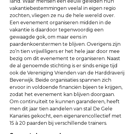
land. Waar mensen een eeuw geleden hun
vakantiebestemmingen veelal in eigen regio
zochten, vliegen ze nu de hele wereld over.
Een evenement organiseren midden in de
vakantie is daardoor tegenwoordig een
gewaagde gok, om maar eens in
paardenkoerstermen te blijven. Overigens zijn
zo’n tien vrijwilligers er het hele jaar door mee
bezig om dit evenement te organiseren. Naast
de al genoemde stichting is er sinds enige tijd
ook de Vereniging Vrienden van de Harddraverij
Beverwijk. Beide organisaties spannen zich
ervoor in voldoende financiën bijeen te krijgen,
zodat het evenement kan blijven doorgaan.
Om continuïteit te kunnen garanderen, heeft
men dit jaar tien aandelen van stal De Gele
Kanaries gekocht, een eigenarencollectief met
15 à 20 paarden bij verschillende trainers.