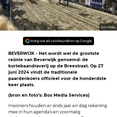
Bos Media
Voeg toe als voorkeursbron op Google
BEVERWIJK - Het wordt wel de grootste
reünie van Beverwijk genoemd: de
kortebaandraverij op de Breestraat. Op 27
juni 2024 vindt de traditionele
paardenkoers officieel voor de honderdste
keer plaats.
(bron en foto's: Bos Media Services)
Inwoners houden er sinds jaar en dag rekening
mee in hun agenda’s en voormalig