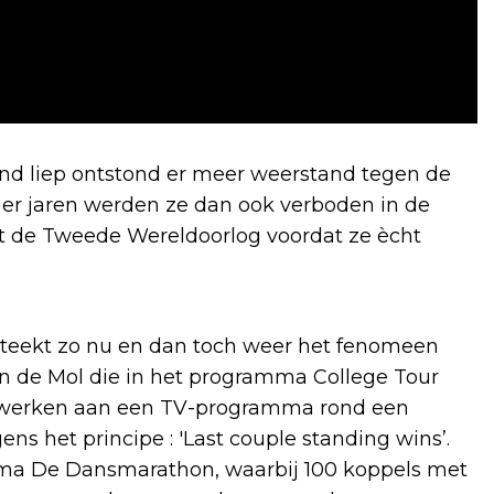
ind liep ontstond er meer weerstand tegen de
er jaren werden ze dan ook verboden in de
t de Tweede Wereldoorlog voordat ze ècht
 steekt zo nu en dan toch weer het fenomeen
hn de Mol die in het programma College Tour
e werken aan een TV-programma rond een
ns het principe : 'Last couple standing wins’.
ramma De Dansmarathon, waarbij 100 koppels met