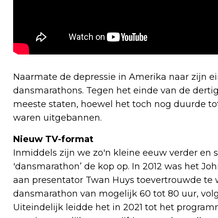
Naarmate de depressie in Amerika naar zijn e
dansmarathons. Tegen het einde van de dertig
meeste staten, hoewel het toch nog duurde to
waren uitgebannen.
Nieuw TV-format
Inmiddels zijn we zo'n kleine eeuw verder en
'dansmarathon’ de kop op. In 2012 was het Jo
aan presentator Twan Huys toevertrouwde t
dansmarathon van mogelijk 60 tot 80 uur, volge
Uiteindelijk leidde het in 2021 tot het prog