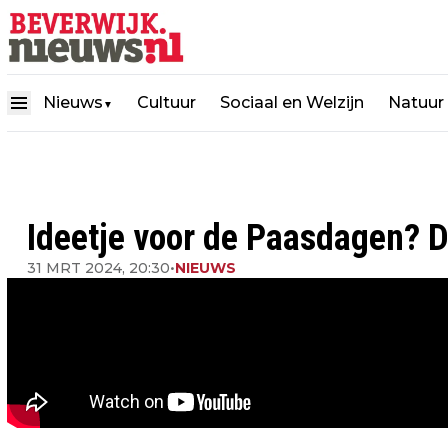
Nieuws
Cultuur
Sociaal en Welzijn
Natuur
▼
Ideetje voor de Paasdagen? Da
31 MRT 2024, 20:30
•
NIEUWS