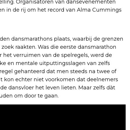
elling. Organisatoren van dansevenementen
den in de rij om het record van Alma Cummings
nden dansmarathons plaats, waarbij de grenzen
ig zoek raakten. Was die eerste dansmarathon
 het verruimen van de spelregels, werd de
ke en mentale uitputtingsslagen van zelfs
regel gehanteerd dat men steeds na twee of
at kon echter niet voorkomen dat deelnemers
 de dansvloer het leven lieten. Maar zelfs dàt
uden om door te gaan.