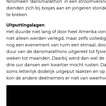
fenomeen 'dansmarathon’ in een stroomversn
dienden zich bij bosjes aan en jongeren ston
te breken.
Uitputtingslagen
Het duurde niet lang of door heel Amerika vo
niet alleen werden verlegd, maar zelfs volled
nog een evenement van ruim een etmaal, door
duur van de dansmarathons uitgerekt tot fysie
weken tot maanden. Daarbij werd dan wel de 
drie uur dansen een kwartier mocht rusten. D
soms letterlijk dodelijk uitgeput raakten en op
kon de andere deelnemers er niet van weerho