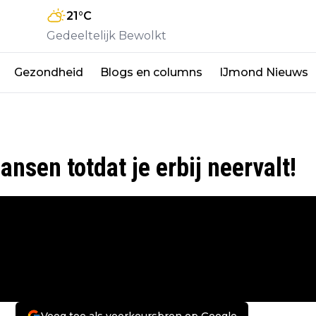
21
°C
Gedeeltelijk Bewolkt
Gezondheid
Blogs en columns
IJmond Nieuws
nsen totdat je erbij neervalt!