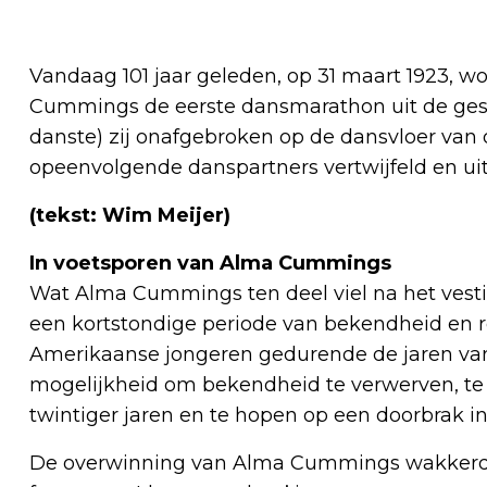
Vandaag 101 jaar geleden, op 31 maart 1923, 
Cummings de eerste dansmarathon uit de gesch
danste) zij onafgebroken op de dansvloer van
opeenvolgende danspartners vertwijfeld en ui
(tekst: Wim Meijer)
In voetsporen van Alma Cummings
Wat Alma Cummings ten deel viel na het vest
een kortstondige periode van bekendheid en r
Amerikaanse jongeren gedurende de jaren van
mogelijkheid om bekendheid te verwerven, te 
twintiger jaren en te hopen op een doorbrak i
De overwinning van Alma Cummings wakkerd