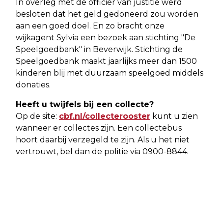
In overleg met de officier van justitie werd
besloten dat het geld gedoneerd zou worden
aan een goed doel. En zo bracht onze
wijkagent Sylvia een bezoek aan stichting "De
Speelgoedbank" in Beverwijk. Stichting de
Speelgoedbank maakt jaarlijks meer dan 1500
kinderen blij met duurzaam speelgoed middels
donaties.
Heeft u twijfels bij een collecte?
Op de site:
cbf.nl/collecterooster
kunt u zien
wanneer er collectes zijn. Een collectebus
hoort daarbij verzegeld te zijn. Als u het niet
vertrouwt, bel dan de politie via 0900-8844.