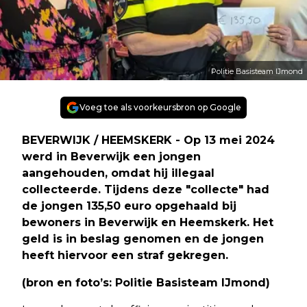
Politie Basisteam IJmond
Voeg toe als voorkeursbron op Google
BEVERWIJK / HEEMSKERK - Op 13 mei 2024
werd in Beverwijk een jongen
aangehouden, omdat hij illegaal
collecteerde. Tijdens deze "collecte" had
de jongen 135,50 euro opgehaald bij
bewoners in Beverwijk en Heemskerk. Het
geld is in beslag genomen en de jongen
heeft hiervoor een straf gekregen.
(bron en foto’s: Politie Basisteam IJmond)