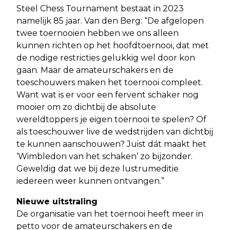
Steel Chess Tournament bestaat in 2023
namelijk 85 jaar. Van den Berg: “De afgelopen
twee toernooien hebben we ons alleen
kunnen richten op het hoofdtoernooi, dat met
de nodige restricties gelukkig wel door kon
gaan. Maar de amateurschakers en de
toeschouwers maken het toernooi compleet.
Want wat is er voor een fervent schaker nog
mooier om zo dichtbij de absolute
wereldtoppers je eigen toernooi te spelen? Of
als toeschouwer live de wedstrijden van dichtbij
te kunnen aanschouwen? Juist dát maakt het
‘Wimbledon van het schaken’ zo bijzonder.
Geweldig dat we bij deze lustrumeditie
iedereen weer kunnen ontvangen.”
Nieuwe uitstraling
De organisatie van het toernooi heeft meer in
petto voor de amateurschakers en de