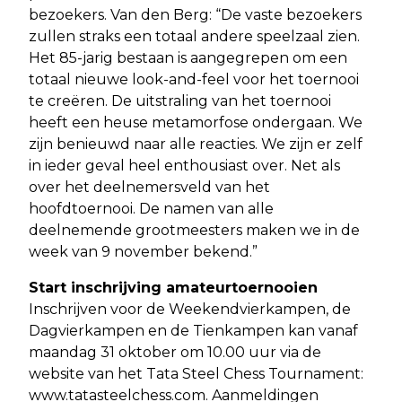
bezoekers. Van den Berg: “De vaste bezoekers
zullen straks een totaal andere speelzaal zien.
Het 85-jarig bestaan is aangegrepen om een
totaal nieuwe look-and-feel voor het toernooi
te creëren. De uitstraling van het toernooi
heeft een heuse metamorfose ondergaan. We
zijn benieuwd naar alle reacties. We zijn er zelf
in ieder geval heel enthousiast over. Net als
over het deelnemersveld van het
hoofdtoernooi. De namen van alle
deelnemende grootmeesters maken we in de
week van 9 november bekend.”
Start inschrijving amateurtoernooien
Inschrijven voor de Weekendvierkampen, de
Dagvierkampen en de Tienkampen kan vanaf
maandag 31 oktober om 10.00 uur via de
website van het Tata Steel Chess Tournament:
www.tatasteelchess.com. Aanmeldingen