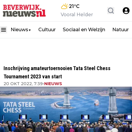
21
°C
Vooral Helder
Nieuws
Cultuur
Sociaal en Welzijn
Natuur
▼
Inschrijving amateurtoernooien Tata Steel Chess
Tournament 2023 van start
20 OKT 2022, 7:39
•
NIEUWS