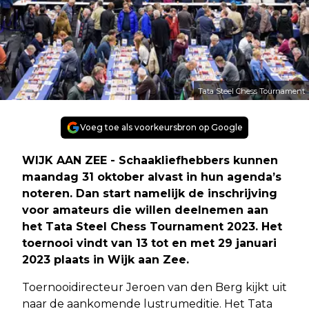
Tata Steel Chess Tournament
Voeg toe als voorkeursbron op Google
WIJK AAN ZEE - Schaakliefhebbers kunnen
maandag 31 oktober alvast in hun agenda’s
noteren. Dan start namelijk de inschrijving
voor amateurs die willen deelnemen aan
het Tata Steel Chess Tournament 2023. Het
toernooi vindt van 13 tot en met 29 januari
2023 plaats in Wijk aan Zee.
Toernooidirecteur Jeroen van den Berg kijkt uit
naar de aankomende lustrumeditie. Het Tata