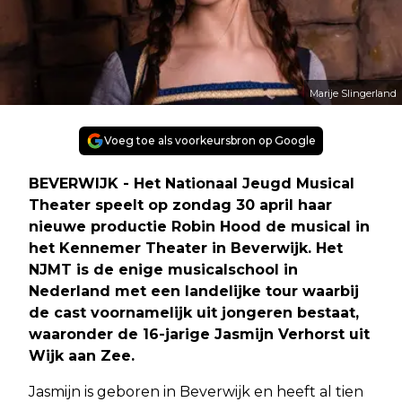
Marije Slingerland
Voeg toe als voorkeursbron op Google
BEVERWIJK - Het Nationaal Jeugd Musical
Theater speelt op zondag 30 april haar
nieuwe productie Robin Hood de musical in
het Kennemer Theater in Beverwijk. Het
NJMT is de enige musicalschool in
Nederland met een landelijke tour waarbij
de cast voornamelijk uit jongeren bestaat,
waaronder de 16-jarige Jasmijn Verhorst uit
Wijk aan Zee.
Jasmijn is geboren in Beverwijk en heeft al tien