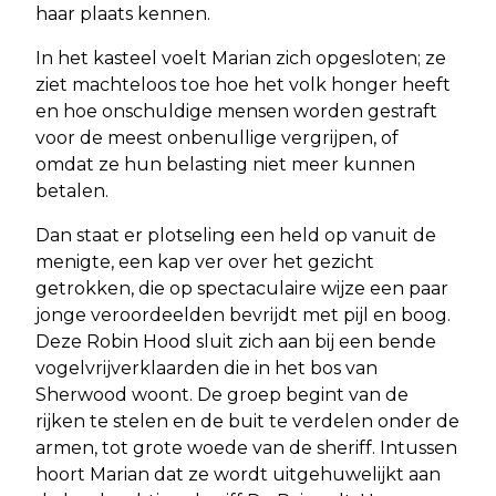
haar plaats kennen.
In het kasteel voelt Marian zich opgesloten; ze
ziet machteloos toe hoe het volk honger heeft
en hoe onschuldige mensen worden gestraft
voor de meest onbenullige vergrijpen, of
omdat ze hun belasting niet meer kunnen
betalen.
Dan staat er plotseling een held op vanuit de
menigte, een kap ver over het gezicht
getrokken, die op spectaculaire wijze een paar
jonge veroordeelden bevrijdt met pijl en boog.
Deze Robin Hood sluit zich aan bij een bende
vogelvrijverklaarden die in het bos van
Sherwood woont. De groep begint van de
rijken te stelen en de buit te verdelen onder de
armen, tot grote woede van de sheriff. Intussen
hoort Marian dat ze wordt uitgehuwelijkt aan