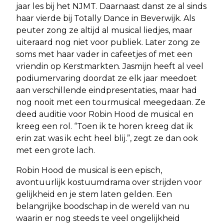
jaar les bij het NJMT. Daarnaast danst ze al sinds
haar vierde bij Totally Dance in Beverwijk. Als
peuter zong ze altijd al musical liedjes, maar
uiteraard nog niet voor publiek. Later zong ze
soms met haar vader in cafeetjes of met een
vriendin op Kerstmarkten. Jasmijn heeft al veel
podiumervaring doordat ze elk jaar meedoet
aan verschillende eindpresentaties, maar had
nog nooit met een tourmusical meegedaan. Ze
deed auditie voor Robin Hood de musical en
kreeg een rol. “Toen ik te horen kreeg dat ik
erin zat was ik echt heel blij.”, zegt ze dan ook
met een grote lach.
Robin Hood de musical is een episch,
avontuurlijk kostuumdrama over strijden voor
gelijkheid en je stem laten gelden. Een
belangrijke boodschap in de wereld van nu
waarin er nog steeds te veel ongelijkheid