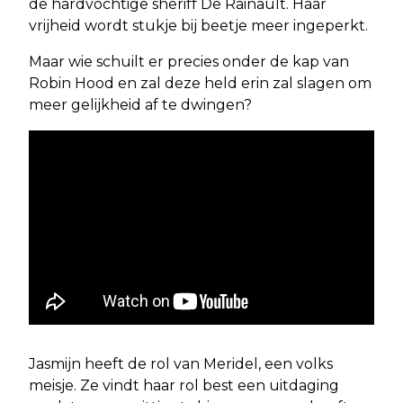
de hardvochtige sheriff De Rainault. Haar
vrijheid wordt stukje bij beetje meer ingeperkt.
Maar wie schuilt er precies onder de kap van
Robin Hood en zal deze held erin zal slagen om
meer gelijkheid af te dwingen?
Jasmijn heeft de rol van Meridel, een volks
meisje. Ze vindt haar rol best een uitdaging