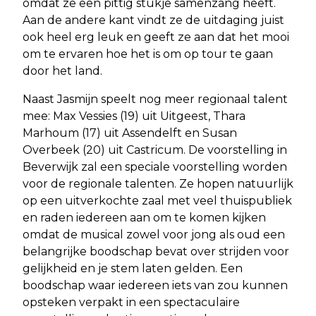
omdat ze een pittig stukje samenzang heeft.
Aan de andere kant vindt ze de uitdaging juist
ook heel erg leuk en geeft ze aan dat het mooi
om te ervaren hoe het is om op tour te gaan
door het land.
Naast Jasmijn speelt nog meer regionaal talent
mee: Max Vessies (19) uit Uitgeest, Thara
Marhoum (17) uit Assendelft en Susan
Overbeek (20) uit Castricum. De voorstelling in
Beverwijk zal een speciale voorstelling worden
voor de regionale talenten. Ze hopen natuurlijk
op een uitverkochte zaal met veel thuispubliek
en raden iedereen aan om te komen kijken
omdat de musical zowel voor jong als oud een
belangrijke boodschap bevat over strijden voor
gelijkheid en je stem laten gelden. Een
boodschap waar iedereen iets van zou kunnen
opsteken verpakt in een spectaculaire