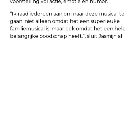
voorstelling vol actie, emotie en humor.
“Ik raad iedereen aan om naar deze musical te
gaan, niet alleen omdat het een superleuke
familiemusical is, maar ook omdat het een hele
belangrijke boodschap heeft.”, sluit Jasmijn af.