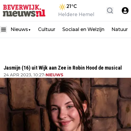
21
°C
Heldere Hemel
Nieuws
Cultuur
Sociaal en Welzijn
Natuur
▼
Jasmijn (16) uit Wijk aan Zee in Robin Hood de musical
24 APR 2023, 10:27
•
NIEUWS