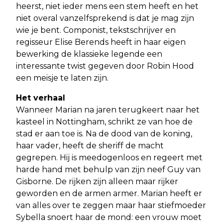
heerst, niet ieder mens een stem heeft en het
niet overal vanzelfsprekend is dat je mag zijn
wie je bent. Componist, tekstschrijver en
regisseur Elise Berends heeft in haar eigen
bewerking de klassieke legende een
interessante twist gegeven door Robin Hood
een meisje te laten zijn.
Het verhaal
Wanneer Marian na jaren terugkeert naar het
kasteel in Nottingham, schrikt ze van hoe de
stad er aan toe is. Na de dood van de koning,
haar vader, heeft de sheriff de macht
gegrepen. Hij is meedogenloos en regeert met
harde hand met behulp van zijn neef Guy van
Gisborne. De rijken zijn alleen maar rijker
geworden en de armen armer. Marian heeft er
van alles over te zeggen maar haar stiefmoeder
Sybella snoert haar de mond: een vrouw moet