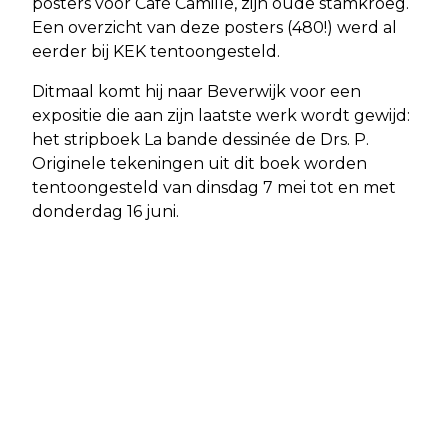
posters voor Café Camille, zijn oude stamkroeg.
Een overzicht van deze posters (480!) werd al
eerder bij KEK tentoongesteld.
Ditmaal komt hij naar Beverwijk voor een
expositie die aan zijn laatste werk wordt gewijd:
het stripboek La bande dessinée de Drs. P.
Originele tekeningen uit dit boek worden
tentoongesteld van dinsdag 7 mei tot en met
donderdag 16 juni.