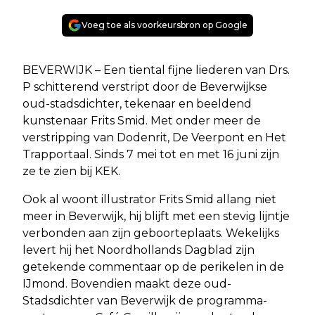
Voeg toe als voorkeursbron op Google
BEVERWIJK – Een tiental fijne liederen van Drs.
P schitterend verstript door de Beverwijkse
oud-stadsdichter, tekenaar en beeldend
kunstenaar Frits Smid. Met onder meer de
verstripping van Dodenrit, De Veerpont en Het
Trapportaal. Sinds 7 mei tot en met 16 juni zijn
ze te zien bij KEK.
Ook al woont illustrator Frits Smid allang niet
meer in Beverwijk, hij blijft met een stevig lijntje
verbonden aan zijn geboorteplaats. Wekelijks
levert hij het Noordhollands Dagblad zijn
getekende commentaar op de perikelen in de
IJmond. Bovendien maakt deze oud-
Stadsdichter van Beverwijk de programma-