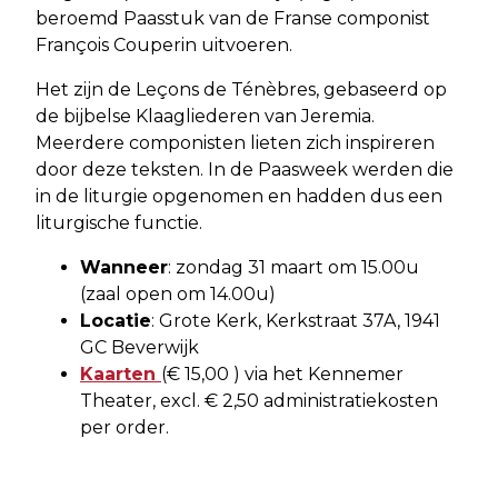
beroemd Paasstuk van de Franse componist
François Couperin uitvoeren.
Het zijn de Leçons de Ténèbres, gebaseerd op
de bijbelse Klaagliederen van Jeremia.
Meerdere componisten lieten zich inspireren
door deze teksten. In de Paasweek werden die
in de liturgie opgenomen en hadden dus een
liturgische functie.
Wanneer
: zondag 31 maart om 15.00u
(zaal open om 14.00u)
Locatie
: Grote Kerk, Kerkstraat 37A, 1941
GC Beverwijk
Kaarten
(€ 15,00 ) via het Kennemer
Theater, excl. € 2,50 administratiekosten
per order.