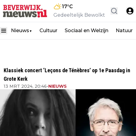
17
°C
Gedeeltelijk Bewolkt
Nieuws
Cultuur
Sociaal en Welzijn
Natuur
▼
Klassiek concert ‘Leçons de Ténèbres’ op 1e Paasdag in
Grote Kerk
13 MRT 2024, 20:46
•
NIEUWS