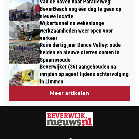
Van de haven naar Parallelweg:
BeverBeach nog één dag te gaan op
nieuwe locatie
Wijkertunnel na wekenlange
werkzaamheden weer open voor
verkeer
Ruim dertig jaar Dance Valley: oude
helden en nieuwe sterren samen in
Spaarnwoude
Beverwijker (36) aangehouden na
inrijden op agent tijdens achtervolging
in Limmen
Meer artikelen