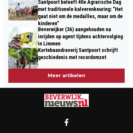
Santpoort beleeft 40e Agrarische Dag
met traditionele kalverenkeuring: “Het
gaat niet om de medailles, maar om de
kinderen”
Beverwijker (36) aangehouden na
inrijden op agent tijdens achtervolging
in Limmen
Kortebaandraverij Santpoort schrijft
geschiedenis met recordomzet
Meer artikelen