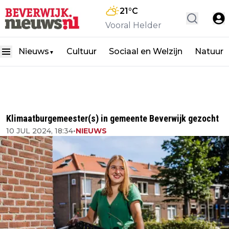
21
°C
Vooral Helder
Nieuws
Cultuur
Sociaal en Welzijn
Natuur
▼
Klimaatburgemeester(s) in gemeente Beverwijk gezocht
10 JUL 2024, 18:34
•
NIEUWS