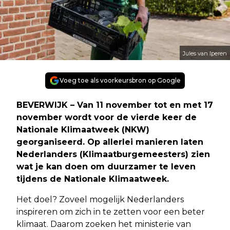
Jules van Iperen
Voeg toe als voorkeursbron op Google
BEVERWIJK – Van 11 november tot en met 17
november wordt voor de vierde keer de
Nationale Klimaatweek (NKW)
georganiseerd. Op allerlei manieren laten
Nederlanders (Klimaatburgemeesters) zien
wat je kan doen om duurzamer te leven
tijdens de Nationale Klimaatweek.
Het doel? Zoveel mogelijk Nederlanders
inspireren om zich in te zetten voor een beter
klimaat. Daarom zoeken het ministerie van