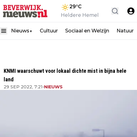
29
°C
Heldere Hemel
Nieuws
Cultuur
Sociaal en Welzijn
Natuur
▼
KNMI waarschuwt voor lokaal dichte mist in bijna hele
land
29 SEP 2022, 7:21
•
NIEUWS