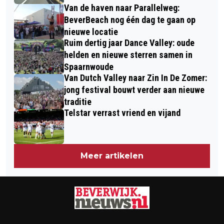
Van de haven naar Parallelweg:
BeverBeach nog één dag te gaan op
nieuwe locatie
Ruim dertig jaar Dance Valley: oude
helden en nieuwe sterren samen in
Spaarnwoude
Van Dutch Valley naar Zin In De Zomer:
jong festival bouwt verder aan nieuwe
traditie
Telstar verrast vriend en vijand
Meer artikelen