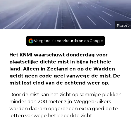
Pixabay
Voeg toe als voorkeursbron op Google
Het KNMI waarschuwt donderdag voor
plaatselijke dichte mist in bijna het hele
land. Alleen in Zeeland en op de Wadden
geldt geen code geel vanwege de mist. De
mist lost eind van de ochtend weer op.
Door de mist kan het zicht op sommige plekken
minder dan 200 meter zijn. Weggebruikers
worden daarom opgeroepen extra goed op te
letten vanwege het beperkte zicht.