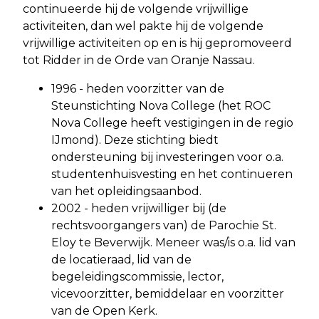
continueerde hij de volgende vrijwillige
activiteiten, dan wel pakte hij de volgende
vrijwillige activiteiten op en is hij gepromoveerd
tot Ridder in de Orde van Oranje Nassau.
1996 - heden voorzitter van de
Steunstichting Nova College (het ROC
Nova College heeft vestigingen in de regio
IJmond). Deze stichting biedt
ondersteuning bij investeringen voor o.a.
studentenhuisvesting en het continueren
van het opleidingsaanbod.
2002 - heden vrijwilliger bij (de
rechtsvoorgangers van) de Parochie St.
Eloy te Beverwijk. Meneer was/is o.a. lid van
de locatieraad, lid van de
begeleidingscommissie, lector,
vicevoorzitter, bemiddelaar en voorzitter
van de Open Kerk.