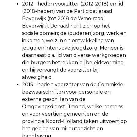
2012 - heden voorzitter (2012-2018) en lid
(2018-heden) van de Participatieraad
Beverwijk (tot 2018 de Wmo-raad
Beverwijk). De raad richt zich op het
sociale domein; de (ouderen)zorg, werk en
inkomen, welzijn en ontwikkeling van
jeugd en intensieve jeugdzorg. Meneer is
daarnaast o.a. lid van diverse werkgroepen
die burgers betrekken bij beleidsvorming
en hij vervangt de voorzitter bij
afwezigheid.
2015 - heden voorzitter van de Commissie
bezwaarschriften voor personele en
externe geschillen van de
Omgevingsdienst IJmond, welke namens
en voor veertien gemeenten en de
provincie Noord-Holland taken uitvoert op
het gebied van milieutoezicht en
handhaving.