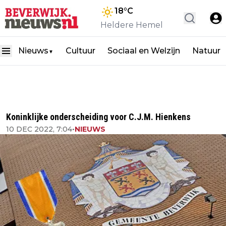
18
°C
Heldere Hemel
Nieuws
Cultuur
Sociaal en Welzijn
Natuur
▼
Koninklijke onderscheiding voor C.J.M. Hienkens
10 DEC 2022, 7:04
•
NIEUWS