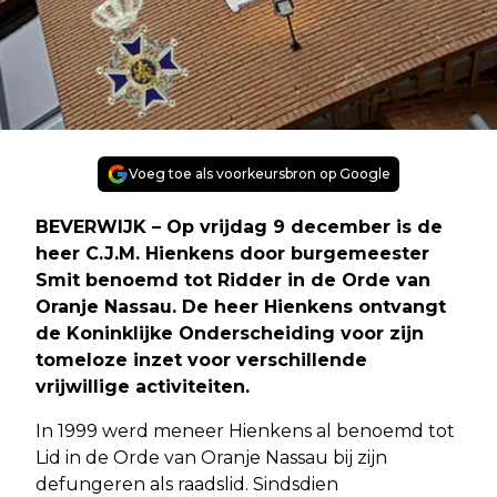
Voeg toe als voorkeursbron op Google
BEVERWIJK – Op vrijdag 9 december is de
heer C.J.M. Hienkens door burgemeester
Smit benoemd tot Ridder in de Orde van
Oranje Nassau. De heer Hienkens ontvangt
de Koninklijke Onderscheiding voor zijn
tomeloze inzet voor verschillende
vrijwillige activiteiten.
In 1999 werd meneer Hienkens al benoemd tot
Lid in de Orde van Oranje Nassau bij zijn
defungeren als raadslid. Sindsdien