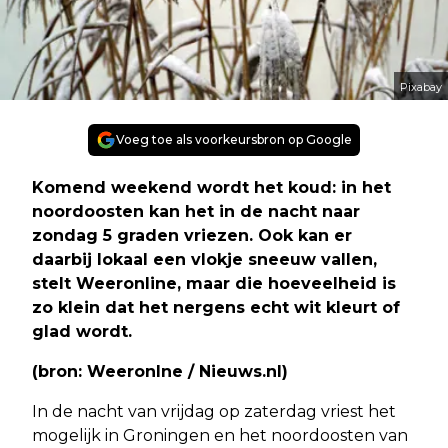
Pixabay
Voeg toe als voorkeursbron op Google
Komend weekend wordt het koud: in het
noordoosten kan het in de nacht naar
zondag 5 graden vriezen. Ook kan er
daarbij lokaal een vlokje sneeuw vallen,
stelt Weeronline, maar die hoeveelheid is
zo klein dat het nergens echt wit kleurt of
glad wordt.
(bron: Weeronlne / Nieuws.nl)
In de nacht van vrijdag op zaterdag vriest het
mogelijk in Groningen en het noordoosten van