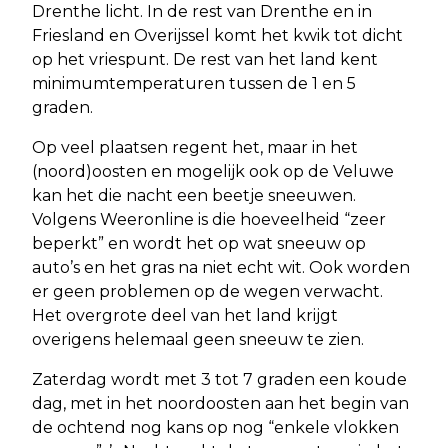
Drenthe licht. In de rest van Drenthe en in
Friesland en Overijssel komt het kwik tot dicht
op het vriespunt. De rest van het land kent
minimumtemperaturen tussen de 1 en 5
graden.
Op veel plaatsen regent het, maar in het
(noord)oosten en mogelijk ook op de Veluwe
kan het die nacht een beetje sneeuwen.
Volgens Weeronline is die hoeveelheid “zeer
beperkt” en wordt het op wat sneeuw op
auto’s en het gras na niet echt wit. Ook worden
er geen problemen op de wegen verwacht.
Het overgrote deel van het land krijgt
overigens helemaal geen sneeuw te zien.
Zaterdag wordt met 3 tot 7 graden een koude
dag, met in het noordoosten aan het begin van
de ochtend nog kans op nog “enkele vlokken