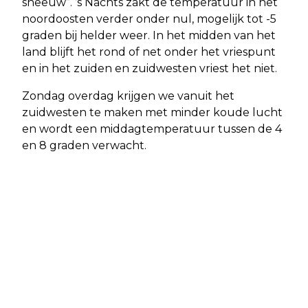
sneeuw”. ’s Nachts zakt de temperatuur in het
noordoosten verder onder nul, mogelijk tot -5
graden bij helder weer. In het midden van het
land blijft het rond of net onder het vriespunt
en in het zuiden en zuidwesten vriest het niet.
Zondag overdag krijgen we vanuit het
zuidwesten te maken met minder koude lucht
en wordt een middagtemperatuur tussen de 4
en 8 graden verwacht.