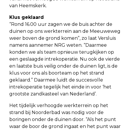
van Heemskerk.
Klus geklaard
“Rond 16.00 uur zagen we de buis achter de
duinen op ons werkterrein aan de Meeuweweg
weer boven de grond komen”, zo laat Versluis
namens aannemer NRG weten. “Daarmee
konden we als team opnieuw terugkijken op
een geslaagde intrekoperatie. Nu ook de vierde
en laatste buis veilig onder de duinen ligt, is de
klus voor ons als boorteam op het strand
geklaard.” Daarmee luidt de succesvolle
intrekoperatie tegelijk het einde in voor ‘het
grootste zandkasteel van Nederland’.
Het tijdelijk verhoogde werkterrein op het
strand bij Noorderbad was nodig voor de
boringen onder de duinen door. “Als het punt
waar de boor de grond ingaat en het punt waar