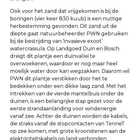
Ook voor het zand dat vrijgekomen is bij de
boringen (vier keer 830 kuub) is een nuttige
herbestemming gevonden. Dit zand uit de
diepte gaat natuurbeheerder PWN gebruiken
bij de bestrijding van ‘invasieve exoot’
watercrassula. Op Landgoed Duin en Bosch
dreigt dit plantje een duinvallei te
overwoekeren, waardoor er nog maar heel
moeilijk water door kan wegzakken. Daarom wil
PWN dit plantje verstikken door het te
bedekken onder een dikke laag zand. Met het
intrekken van de vierde mantelbuis onder de
duinen, is een belangrijke stap gezet voor de
eerste strandaanlanding voor windenergie
vanaf zee. Achter de duinen worden de kabels,
die straks vanaf de stopcontacten van TenneT
op zee komen, met grote kroonstenen aan de
elektriciteitskabels op land verbonden.