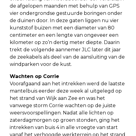
de afgelopen maanden met behulp van GPS
vier ondergrondse gestuurde boringen onder
de duinen door. In deze gaten liggen nu vier
kunststof buizen met een diameter van 80
centimeter en een lengte van ongeveer een
kilometer op zo’n dertig meter diepte. Daarin
trekt de volgende aannemer JLC later dit jaar
de zeekabels als deel van de aansluiting van de
windparken voor de kust.
Wachten op Corrie
Voorafgaand aan het intrekken werd de laatste
mantelbuis eerder deze week al uitgelegd op
het strand van Wijk aan Zee en was het
vanwege storm Corrie wachten op de juiste
weersvoorspellingen. Nadat alle lichten op
zaterdagmorgen op groen stonden, ging het
intrekken van buis 4 in alle vroegte van start
vanaf het verhoogde werkterrein op het strand