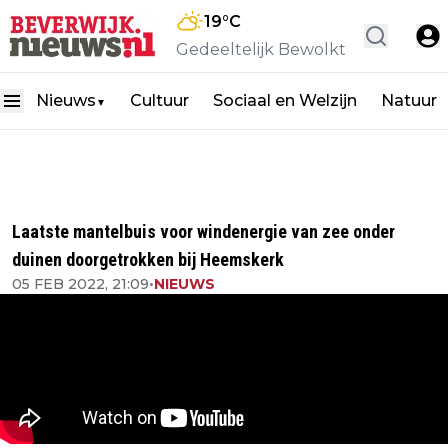
19
°C
Gedeeltelijk Bewolkt
Nieuws
Cultuur
Sociaal en Welzijn
Natuur
▼
Laatste mantelbuis voor windenergie van zee onder
duinen doorgetrokken bij Heemskerk
05 FEB 2022, 21:09
•
NIEUWS