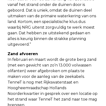
vanaf het strand onder de duinen door is
geboord. Dat is uniek, omdat de duinen deel
uitmaken van de primaire waterkering van ons
land. Kortom, een specialistische klus dus
waarbij NRG uiterst zorgvuldig te werk moest
gaan. Dat hebben ze uitstekend gedaan en
alles is keurig binnen de strakke planning
uitgevoerd.”
Zand afvoeren
In februari en maart wordt de grote berg zand
(met een gewicht van zo’n 13.000 volwassen
olifanten) weer afgebroken om plaats te
maken voor de aanleg van de zeekabels.
TenneT is nog met Rijkswaterstaat en
Hoogheemraadschap Hollands
Noorderkwartier in gesprek over een locatie op
het strand waar TenneT het zand naar toe mag
brengen.