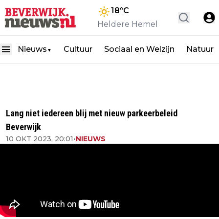
18
°C
Heldere Hemel
Nieuws
Cultuur
Sociaal en Welzijn
Natuur
▼
Lang niet iedereen blij met nieuw parkeerbeleid
Beverwijk
10 OKT 2023, 20:01
•
NIEUWS