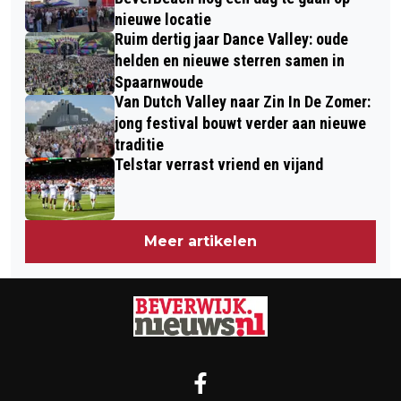
nieuwe locatie
Ruim dertig jaar Dance Valley: oude
helden en nieuwe sterren samen in
Spaarnwoude
Van Dutch Valley naar Zin In De Zomer:
jong festival bouwt verder aan nieuwe
traditie
Telstar verrast vriend en vijand
Meer artikelen