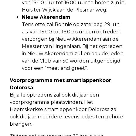
van 15.00 uur tot 16.00 uur te horen zijn in
Huis ter Wijck aan de Plesmanweg.
Nieuw Akerendam
Tenslotte zal Bonnie op zaterdag 29 juni
a.s. van 15.00 tot 16.00 uur een optreden
verzorgen bij Nieuw Akerendam aan de
Meester van Lingenlaan. Bij het optreden
in Nieuw Akerendam zullen ook de leden
van de Club van 50 worden uitgenodigd
voor een “meet and greet”.
Voorprogramma met smartlappenkoor
Dolorosa
Bij alle optredens zal ook dit jaar een
voorprogramma plaatsvinden. Het
Heemskerkse smartlappenkoor Dolorosa zal
ook dit jaar meerdere levensliedjes ten gehore
brengen.