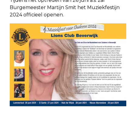
Tijdens het optreden van 26 juni a.s. zal
Burgemeester Martijn Smit het Muziekfestijn
2024 officieel openen.