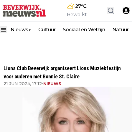
27
°C
Bewolkt
Nieuws
Cultuur
Sociaal en Welzijn
Natuur
▼
Lions Club Beverwijk organiseert Lions Muziekfestijn
voor ouderen met Bonnie St. Claire
21 JUN 2024, 17:12
•
NIEUWS