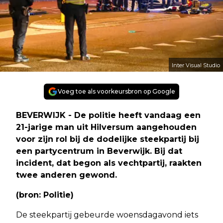
Inter Visual Studio
Voeg toe als voorkeursbron op Google
BEVERWIJK - De politie heeft vandaag een
21-jarige man uit Hilversum aangehouden
voor zijn rol bij de dodelijke steekpartij bij
een partycentrum in Beverwijk. Bij dat
incident, dat begon als vechtpartij, raakten
twee anderen gewond.
(bron: Politie)
De steekpartij gebeurde woensdagavond iets