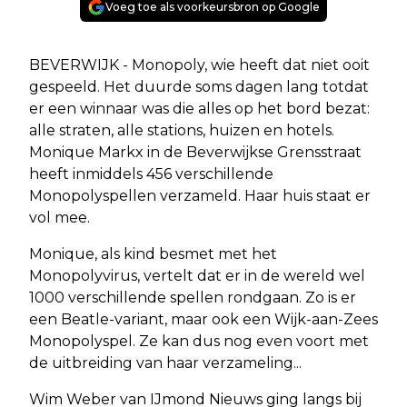
Voeg toe als voorkeursbron op Google
BEVERWIJK - Monopoly, wie heeft dat niet ooit
gespeeld. Het duurde soms dagen lang totdat
er een winnaar was die alles op het bord bezat:
alle straten, alle stations, huizen en hotels.
Monique Markx in de Beverwijkse Grensstraat
heeft inmiddels 456 verschillende
Monopolyspellen verzameld. Haar huis staat er
vol mee.
Monique, als kind besmet met het
Monopolyvirus, vertelt dat er in de wereld wel
1000 verschillende spellen rondgaan. Zo is er
een Beatle-variant, maar ook een Wijk-aan-Zees
Monopolyspel. Ze kan dus nog even voort met
de uitbreiding van haar verzameling...
Wim Weber van IJmond Nieuws ging langs bij