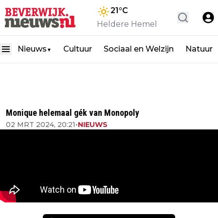
21
°C
Heldere Hemel
Nieuws
Cultuur
Sociaal en Welzijn
Natuur
▼
Monique helemaal gék van Monopoly
02 MRT 2024, 20:21
•
NIEUWS