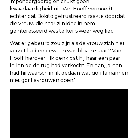
imponeergedrag en drukt geen
kwaadaardigheid uit. Van Hooff vermoedt
echter dat Bokito gefrustreerd raakte doordat
die vrouw die naar zijn idee in hem
geïnteresseerd was telkens weer weg liep.
Wat er gebeurd zou zijn als de vrouw zich niet
verzet had en gewoon was blijven staan? Van
Hooff hierover: "Ik denk dat hij haar een paar
lellen op de rug had verkocht. En dan, ja, dan
had hij waarschijnlijk gedaan wat gorillamannen
met gorillavrouwen doen."