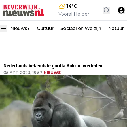
14
°C
Vooral Helder
Nieuws
Cultuur
Sociaal en Welzijn
Natuur
▼
Nederlands bekendste gorilla Bokito overleden
05 APR 2023, 19:57
•
NIEUWS