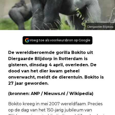
Diergaarde Blijdorp
Voeg toe als voorkeursbron op Google
De wereldberoemde gorilla Bokito uit
Diergaarde Blijdorp in Rotterdam is
gisteren, dinsdag 4 april, overleden. De
dood van het dier kwam geheel
onverwacht, meldt de dierentuin. Bokito is
27 jaar geworden.
(bronnen: ANP / Nieuws.nl / Wikipedia)
Bokito kreeg in mei 2007 wereldfaam. Precies
op de dag van het 150-jarig jubileum van