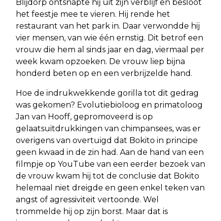
Blijdorp ontsnapte hij uit zijn verblijf en besloot
het feestje mee te vieren. Hij rende het
restaurant van het park in. Daar verwondde hij
vier mensen, van wie één ernstig. Dit betrof een
vrouw die hem al sinds jaar en dag, viermaal per
week kwam opzoeken. De vrouw liep bijna
honderd beten op en een verbrijzelde hand.
Hoe de indrukwekkende gorilla tot dit gedrag
was gekomen? Evolutiebioloog en primatoloog
Jan van Hooff, gepromoveerd is op
gelaatsuitdrukkingen van chimpansees, was er
overigens van overtuigd dat Bokito in principe
geen kwaad in de zin had. Aan de hand van een
filmpje op YouTube van een eerder bezoek van
de vrouw kwam hij tot de conclusie dat Bokito
helemaal niet dreigde en geen enkel teken van
angst of agressiviteit vertoonde. Wel
trommelde hij op zijn borst. Maar dat is